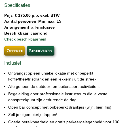
Specificaties
Prijs
€ 175,00 p.p. excl. BTW
Aantal personen
Minimaal 15
Arrangement
all-inclusive
Beschikbaar
Jaarrond
Check beschikbaarheid
Offerte
Reserveren
Inclusief
Ontvangst op een unieke lokatie met onbeperkt
koffie/thee/frisdrank en een lekkernij uit de streek.
Alle genoemde outdoor- en buitensport activiteiten.
Begeleiding door professionele instructeurs die je vaste
aanspreekpunt zijn gedurende de dag.
Open bar concept met onbeperkt drankjes (wijn, bier, fris).
Zelf je eigen biertje tappen!
Goede bereikbaarheid en gratis parkeergelegenheid voor 100