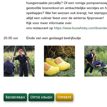
huisgemaakte piccalilly? Of een romige pompoensoe
gestoofde boerenkool en ambachtelijke worstjes en he
speklapjes? Wat het seizoen ook brengt, het stamppot
altijd een culinair feest voor de winterse fijnproever!
Kijk voor meer informatie over
ons restaurant op
https://www.buswhisky.com/boerder
20.00 uur
Einde van een geslaagd bedrijfsuitje
Reserveren
Optie nemen
Offerte