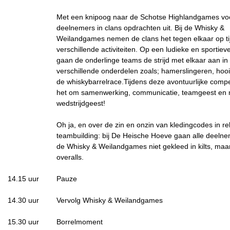
Met een knipoog naar de Schotse Highlandgames vo
deelnemers in clans opdrachten uit. Bij de Whisky &
Weilandgames nemen de clans het tegen elkaar op ti
verschillende activiteiten. Op een ludieke en sportiev
gaan de onderlinge teams de strijd met elkaar aan in
verschillende onderdelen zoals; hamerslingeren, hoo
de whiskybarrelrace.Tijdens deze avontuurlijke compet
het om samenwerking, communicatie, teamgeest en na
wedstrijdgeest!
Oh ja, en over de zin en onzin van kledingcodes in rel
teambuilding: bij De Heische Hoeve gaan alle deeln
de Whisky & Weilandgames niet gekleed in kilts, maar
overalls.
14.15 uur
Pauze
14.30 uur
Vervolg Whisky & Weilandgames
15.30 uur
Borrelmoment