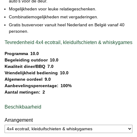
auto's voor de deur.
Mogelijkheden voor leuke relatiegeschenken.
Combinatiemogelijkheden met vergaderingen.
Gratis busvervoer vanuit heel Nederland en België vanaf 40
personen.
Tevredenheid 4x4 ecotrail, kleiduifschieten & whiskygames
Programma
10.0
Begeleiding outdoor
10.0
Kwaliteit diner/BBQ
7.0
Vriendelijkheid bediening
10.0
Algemene oordeel
9.0
Aanbevelingspercentage:
100%
Aantal metingen:
2
Beschikbaarheid
Arrangement