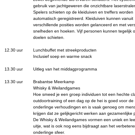
gebruik van jachtgeweren die onzichtbare laserstrale
Spelers schieten op de kleiduiven en treffers worden
automatisch geregistreerd. Kleiduiven kunnen vanuit
verschillende posities worden gelanceerd en met vers
snelheden en hoeken. Vijf personen kunnen tegelijk 
doelen schieten.
12.30 uur
Lunchbuffet met streekproducten
Inclusief soep en warme snack
13.30 uur
Uitleg van het middagprogramma
13.30 uur
Brabantse Meerkamp
Whisky & Weilandgames
Hoe smeed je een groep individuen tot een hechte c
outdoortraining of een dag op de hei is goed voor de
onderlinge verhoudingen en is vaak genoeg om mens
krijgen dat ze gelijkgericht werken aan gezamenlijke p
De Whisky & Weilandgames vormen een uniek en le
uitje, wat is ook nog eens bijdraagt aan het verbeter
onderlinge sfeer.