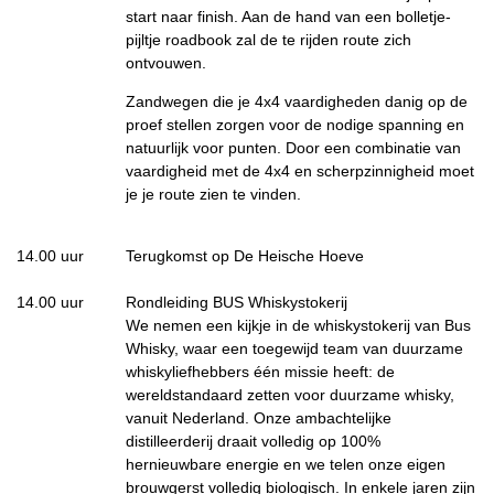
start naar finish. Aan de hand van een bolletje-
pijltje roadbook zal de te rijden route zich
ontvouwen.
Zandwegen die je 4x4 vaardigheden danig op de
proef stellen zorgen voor de nodige spanning en
natuurlijk voor punten. Door een combinatie van
vaardigheid met de 4x4 en scherpzinnigheid moet
je je route zien te vinden.
14.00 uur
Terugkomst op De Heische Hoeve
14.00 uur
Rondleiding BUS Whiskystokerij
We nemen een kijkje in de whiskystokerij van Bus
Whisky, waar een toegewijd team van duurzame
whiskyliefhebbers één missie heeft: de
wereldstandaard zetten voor duurzame whisky,
vanuit Nederland. Onze ambachtelijke
distilleerderij draait volledig op 100%
hernieuwbare energie en we telen onze eigen
brouwgerst volledig biologisch. In enkele jaren zijn