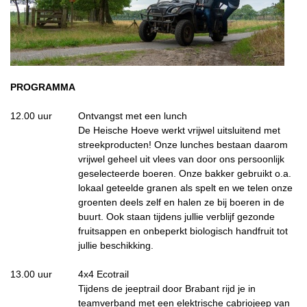
PROGRAMMA
12.00 uur
Ontvangst met een lunch
De Heische Hoeve werkt vrijwel uitsluitend met
streekproducten! Onze lunches bestaan daarom
vrijwel geheel uit vlees van door ons persoonlijk
geselecteerde boeren. Onze bakker gebruikt o.a.
lokaal geteelde granen als spelt en we telen onze
groenten deels zelf en halen ze bij boeren in de
buurt. Ook staan tijdens jullie verblijf gezonde
fruitsappen en onbeperkt biologisch handfruit tot
jullie beschikking.
13.00 uur
4x4 Ecotrail
Tijdens de jeeptrail door Brabant rijd je in
teamverband met een elektrische cabriojeep van