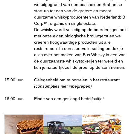
we uitgegroeid van een bescheiden Brabantse
start-up tot een van de grotere en meest
duurzame whiskyproducenten van Nederland: B
Corp™, organic en single estate.
De whisky wordt volledig op de boerderij gestookt
met onze eigen biologische brouwgerst en we
creëren hoogwaardige producten uit alle
reststromen. In een sfeervolle setting ontdek je
alles over het maken van Bus Whisky in een van
de duurzaamste whiskystokerijen ter wereld en
kun je natuurlijk zelf de proef op de som nemen.
15.00 uur
Gelegenheid om te borrelen in het restaurant
(consumpties niet inbegrepen)
16.00 uur
Einde van een geslaagd bedrijfsuitje!