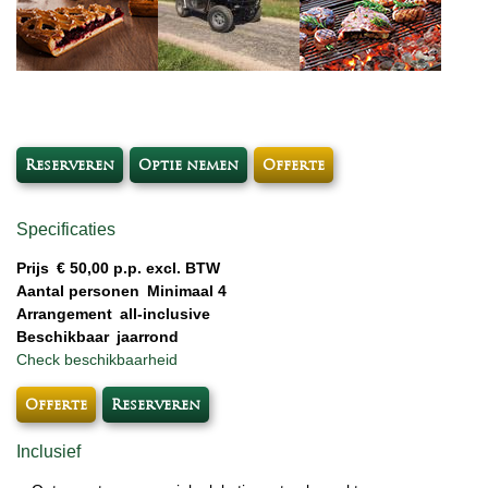
Reserveren
Optie nemen
Offerte
Specificaties
Prijs
€ 50,00 p.p. excl. BTW
Aantal personen
Minimaal 4
Arrangement
all-inclusive
Beschikbaar
jaarrond
Check beschikbaarheid
Offerte
Reserveren
Inclusief