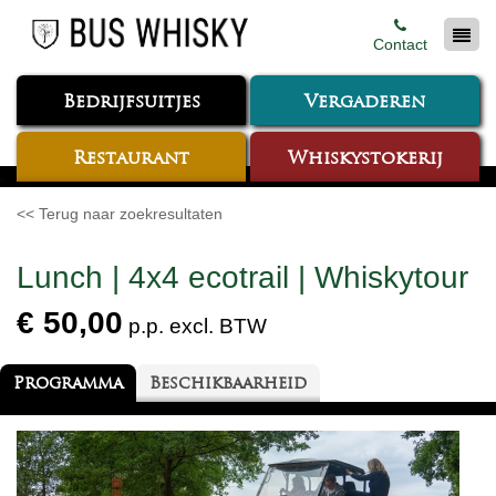
Contact
Bedrijfsuitjes
Vergaderen
Restaurant
Whiskystokerij
<< Terug naar zoekresultaten
Lunch | 4x4 ecotrail | Whiskytour
€ 50,00
p.p. excl. BTW
Programma
Beschikbaarheid