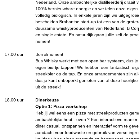
Nederland. Onze ambachtelijke distilleerderij draait v
100% hernieuwbare energie en we telen onze eigen
volledig biologisch. In enkele jaren zijn we uitgegroe
bescheiden Brabantse start-up tot een van de grote
duurzame whiskyproducenten van Nederland: B Cor
en single estate. En natuurlijk gaan jullie zelf de pr
nemen!
17.00 uur
Borrelmoment
Bus Whisky werkt met een open bar systeem, dus je 
eigen biertje tappen! We hebben een fantastisch eig
streekbier op de tap. En onze arrangementen zijn alle
dus je kunt onbeperkt genieten van al deze heerlijke 
uit de streek!
18.00 uur
Dinerkeuze
Optie 1: Pizza-workshop
Heb jij wel eens een pizza met streekproducten gem
ambachtelijke hout - oven ? Een interactieve manier
diner casual, ontspannen en interactief vorm te gev
aandacht voor foodwaste en gebruik van verse ingre