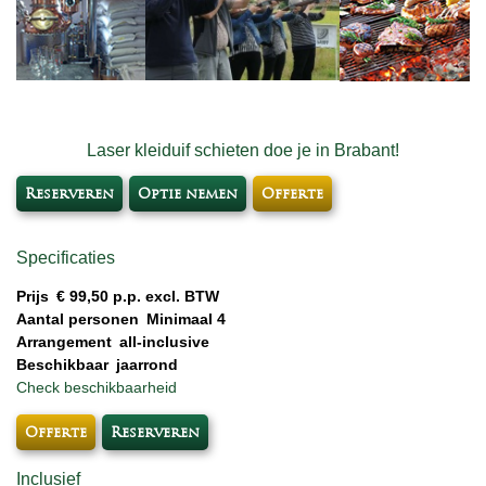
Laser kleiduif schieten doe je in Brabant!
Reserveren
Optie nemen
Offerte
Specificaties
Prijs
€ 99,50 p.p. excl. BTW
Aantal personen
Minimaal 4
Arrangement
all-inclusive
Beschikbaar
jaarrond
Check beschikbaarheid
Offerte
Reserveren
Inclusief