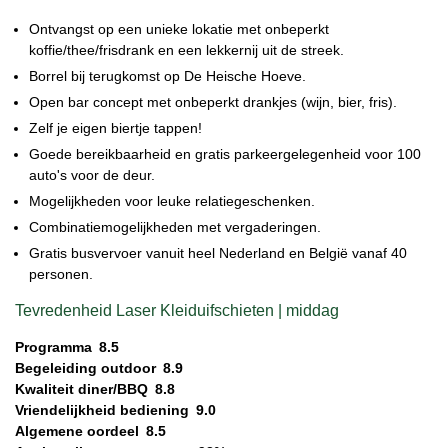
Ontvangst op een unieke lokatie met onbeperkt
koffie/thee/frisdrank en een lekkernij uit de streek.
Borrel bij terugkomst op De Heische Hoeve.
Open bar concept met onbeperkt drankjes (wijn, bier, fris).
Zelf je eigen biertje tappen!
Goede bereikbaarheid en gratis parkeergelegenheid voor 100
auto's voor de deur.
Mogelijkheden voor leuke relatiegeschenken.
Combinatiemogelijkheden met vergaderingen.
Gratis busvervoer vanuit heel Nederland en België vanaf 40
personen.
Tevredenheid Laser Kleiduifschieten | middag
Programma
8.5
Begeleiding outdoor
8.9
Kwaliteit diner/BBQ
8.8
Vriendelijkheid bediening
9.0
Algemene oordeel
8.5