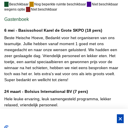
Beschikbaar
Nog beperkte ruimte beschikbaar
Niet beschikbaar
wegens optie
Niet beschikbaar
Gastenboek
6 mei -
Basisschool Karel de Grote SKPO
(18 pers)
Beste Heische Hoeve, Bedankt voor het organiseren van ons
teamuitje. Jullie hebben vanaf moment 1 goed met ons
meegedacht en naar onze wensen geluisterd. We hadden een
zeer geslaagde dag. Vriendelijk personeel en lekker eten. Het
toetje, een aantal speciaalbieren en gewonnen prijs voor de
winnaar na het schieten, hebben we niet eens besproken maar
toch was het er. Iets extra's wat voor ons als iets groots voelt.
Super bedankt en wellicht tot ziens!
24 maart -
Bolsius International BV
(7 pers)
Hele leuke ervaring, leuk samengesteld programma, lekker
relaxed, vriendelijk personeel.