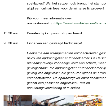
speklapjes? Wat het seizoen ook brengt, het stamppo
altijd een culinair feest voor de winterse fijnproever!
Kijk voor meer informatie over
ons restaurant op
https://www.buswhisky.com/boerder
19.30 uur
Borrelen bij kampvuur of open haard
20.30 uur
Einde van een geslaagd bedrijfsuitje!
Deelname aan arrangementen en/of activiteiten gesc
risico van opdrachtgever en/of deelnemer. De Heisc
niet aansprakelijk voor enige vorm van schade, waa
gevolgschade, die opdrachtgever en/of deelnemer lij
gevolg van ongevallen die gebeuren tijdens de arr
en/of activiteiten. De opdrachtgever en/of deelneme
geacht een passende ongevallen-, reis en
annuleringsverzekering af te sluiten.