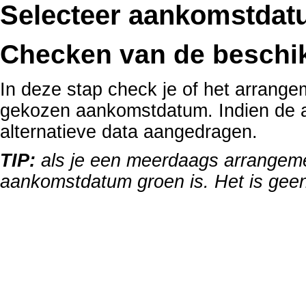
Selecteer aankomstdatu
Checken van de beschi
In deze stap check je of het arrange
gekozen aankomstdatum. Indien de 
alternatieve data aangedragen.
TIP:
als je een meerdaags arrangemen
aankomstdatum groen is. Het is geen