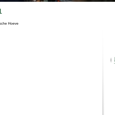
1
ische Hoeve