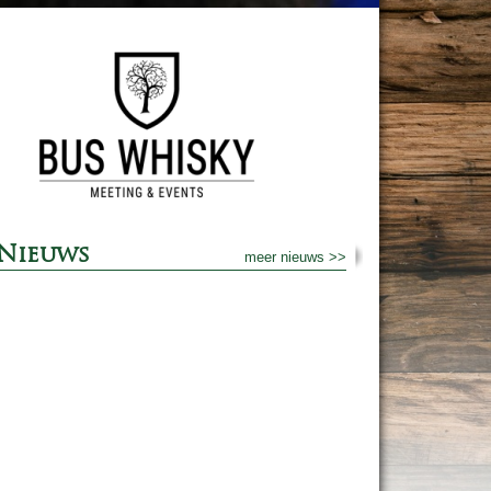
Nieuws
meer nieuws >>