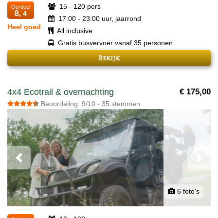
15 - 120 pers
Oordeel
8,
4
17:00 - 23:00 uur, jaarrond
Heel goed
All inclusive
Gratis busvervoer vanaf 35 personen
Bekijk
4x4 Ecotrail & overnachting
€ 175,00
Beoordeling: 9/10 - 35 stemmen
Previous
Next
6 foto's