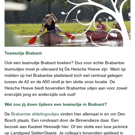
Teamuitje Brabant
Ook een teamuitje Brabant boeken? Dus voor echte Brabantse
teamuitjes moet je uiteraard bij De Heische Hoeve zijn. Want op
midden op het Brabantse platteland toch wel centraal gelegen
tussen de A2 en de A50 vindt je ten slotte onze locatie. De
Heische Hoeve biedt bovendien Brabantse uitjes aan voor zowel
enerzijds jong en anderzijds ook oud!
Wat zou jij doen tijdens een teamuitje in Brabant?
De
Brabantse afdelingsuitjes
vinden hier allemaal in en om Den
Bosch plaats. Een rondvaart door de Binnendieze daar. Een
bezoek aan Kasteel Heeswijk hier. Of ten slotte een luxe picknick
op Landgoed SeldenStaete. Je collega's bovendien gekleed in