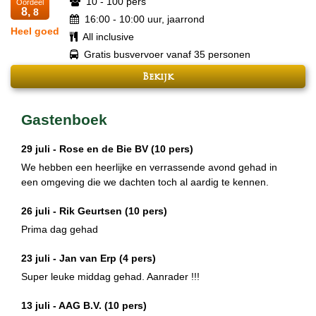
10 - 100 pers
Oordeel
8,
8
16:00 - 10:00 uur, jaarrond
Heel goed
All inclusive
Gratis busvervoer vanaf 35 personen
Bekijk
Gastenboek
29 juli -
Rose en de Bie BV
(10 pers)
We hebben een heerlijke en verrassende avond gehad in
een omgeving die we dachten toch al aardig te kennen.
26 juli -
Rik Geurtsen
(10 pers)
Prima dag gehad
23 juli -
Jan van Erp
(4 pers)
Super leuke middag gehad. Aanrader !!!
13 juli -
AAG B.V.
(10 pers)