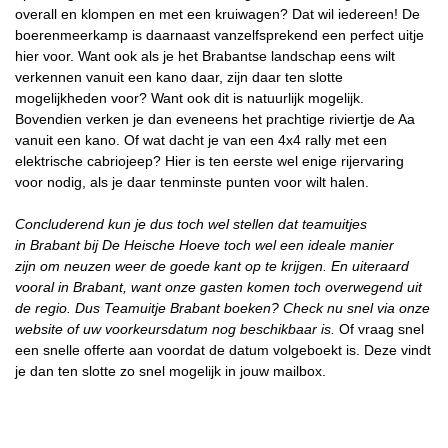
overall en klompen en met een kruiwagen? Dat wil iedereen! De
boerenmeerkamp is daarnaast vanzelfsprekend een perfect uitje
hier voor. Want ook als je het Brabantse landschap eens wilt
verkennen vanuit een kano daar, zijn daar ten slotte
mogelijkheden voor? Want ook dit is natuurlijk mogelijk.
Bovendien verken je dan eveneens het prachtige riviertje de Aa
vanuit een kano. Of wat dacht je van een 4x4 rally met een
elektrische cabriojeep? Hier is ten eerste wel enige rijervaring
voor nodig, als je daar tenminste punten voor wilt halen.
Concluderend kun je dus toch wel stellen dat teamuitjes
in Brabant bij De Heische Hoeve toch wel een ideale manier
zijn om neuzen weer de goede kant op te krijgen. En uiteraard
vooral in Brabant, want onze gasten komen toch overwegend uit
de regio. Dus Teamuitje Brabant
boeken? Check nu snel via onze
website of uw voorkeursdatum nog beschikbaar is.
Of vraag snel
een snelle offerte aan voordat de datum volgeboekt is. Deze vindt
je dan ten slotte zo snel mogelijk in jouw mailbox.