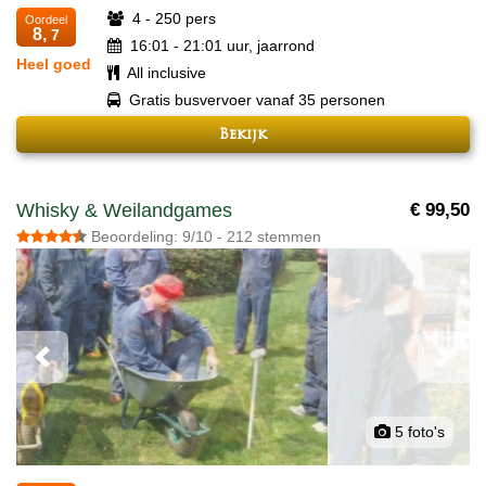
4 - 250 pers
Oordeel
8,
7
16:01 - 21:01 uur, jaarrond
Heel goed
All inclusive
Gratis busvervoer vanaf 35 personen
Bekijk
Whisky & Weilandgames
€ 99,50
Beoordeling: 9/10 - 212 stemmen
Previous
Next
5 foto's