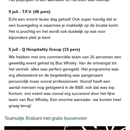
5 juli -
T.F.V.
(46 pers)
Echt een enorm leuke dag gehad! Ook super handig dat er
een busregeling is waarmee je makkelijk op de locatie komt.
Het is prachtig en het wordt ook duidelijk op wat voor
bijzondere plek je bent.
5 juli -
Q Hospitality Group
(15 pers)
We hebben met ons commerciële team van 16 personen een
geweldig event gehad bij Bus Whisky. Van de ontvangst tot
het vertrek: alles was perfect geregeld. Het programma was
erg afwisselend en de begeleiding was aangenaam
persoonlijk maar vooral professioneel. Vooraf heeft een
aantal mensen nog gelogeerd in de B&B: ook dat was top.
Kortom: ons event was vooral erg succesvol door het fijne
team van Bus Whisky. Een enorme aanrader: we komen heel
graag terug!
Teamuitje Brabant met gratis busvervoer