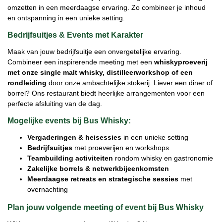
omzetten in een meerdaagse ervaring. Zo combineer je inhoud
en ontspanning in een unieke setting.
Bedrijfsuitjes & Events met Karakter
Maak van jouw bedrijfsuitje een onvergetelijke ervaring.
Combineer een inspirerende meeting met een
whiskyproeverij
met onze single malt whisky, distilleerworkshop of een
rondleiding
door onze ambachtelijke stokerij. Liever een diner of
borrel? Ons restaurant biedt heerlijke arrangementen voor een
perfecte afsluiting van de dag.
Mogelijke events bij Bus Whisky:
Vergaderingen & heisessies
in een unieke setting
Bedrijfsuitjes
met proeverijen en workshops
Teambuilding activiteiten
rondom whisky en gastronomie
Zakelijke borrels & netwerkbijeenkomsten
Meerdaagse retreats en strategische sessies
met
overnachting
Plan jouw volgende meeting of event bij Bus Whisky