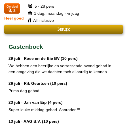
5 - 28 pers
Oordeel
8,
2
1 dag, maandag - vrijdag
Heel goed
All inclusive
Bekijk
Gastenboek
29 juli -
Rose en de Bie BV
(10 pers)
We hebben een heerlijke en verrassende avond gehad in
een omgeving die we dachten toch al aardig te kennen.
26 juli -
Rik Geurtsen
(10 pers)
Prima dag gehad
23 juli -
Jan van Erp
(4 pers)
Super leuke middag gehad. Aanrader !!!
13 juli -
AAG B.V.
(10 pers)