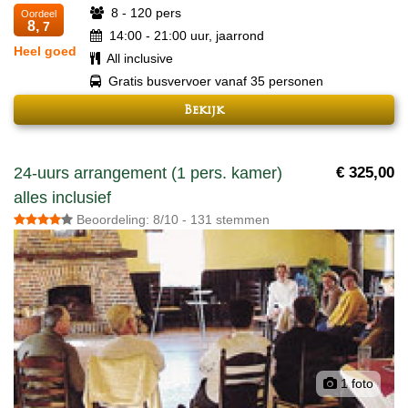
8 - 120 pers
Oordeel
8,
7
14:00 - 21:00 uur, jaarrond
Heel goed
All inclusive
Gratis busvervoer vanaf 35 personen
Bekijk
24-uurs arrangement (1 pers. kamer)
€ 325,00
alles inclusief
Beoordeling: 8/10 - 131 stemmen
1 foto