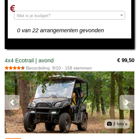
Wat is je budget?
0 van 22 arrangementen gevonden
4x4 Ecotrail | avond
€ 99,50
Beoordeling: 9/10 - 158 stemmen
Previous
Next
3 foto's