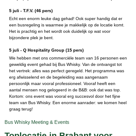
5 juli -
T.F.V.
(46 pers)
Echt een enorm leuke dag gehad! Ook super handig dat er
een busregeling is waarmee je makkelijk op de locatie komt.
Het is prachtig en het wordt ook duidelijk op wat voor
bijzondere plek je bent.
5 juli -
Q Hospitality Group
(15 pers)
We hebben met ons commerciële team van 16 personen een
geweldig event gehad bij Bus Whisky. Van de ontvangst tot
het vertrek: alles was perfect geregeld. Het programma was
erg afwisselend en de begeleiding was aangenaam
persoonlijk maar vooral professioneel. Vooraf heeft een
aantal mensen nog gelogeerd in de B&B: ook dat was top.
Kortom: ons event was vooral erg succesvol door het fijne
team van Bus Whisky. Een enorme aanrader: we komen heel
graag terug!
Bus Whisky Meeting & Events
Toplocatie in Brabant voor