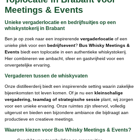
Meetings & Events
Unieke vergaderlocatie en bedrijfsuitjes op een
whiskystokerij in Brabant
Ben je op zoek naar een inspirerende
vergaderlocatie
of een
unieke plek voor een
bedrijfsevent
?
Bus Whisky Meetings &
Events
biedt een toplocatie in een authentieke whiskystokerij.
Hier combineren we ambacht, sfeer en gastvrijheid voor een
onvergetelijke ervaring.
Vergaderen tussen de whiskyvaten
Onze distilleerderij biedt een inspirerende setting waarin zakelijke
bijeenkomsten tot leven komen. Of je nu een
kleinschalige
vergadering, teamdag of strategische sessie
plant, wij zorgen
voor een unieke ervaring. Onze ruimtes zijn sfeervol, volledig
uitgerust en bieden een bijzondere ambiance die bijdraagt aan
productieve en creatieve meetings.
Waarom kiezen voor Bus Whisky Meetings & Events?