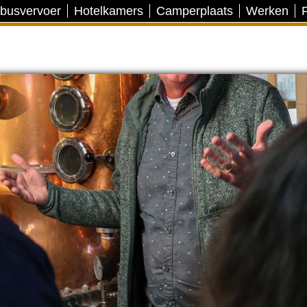
 busvervoer
Hotelkamers
Camperplaats
Werken