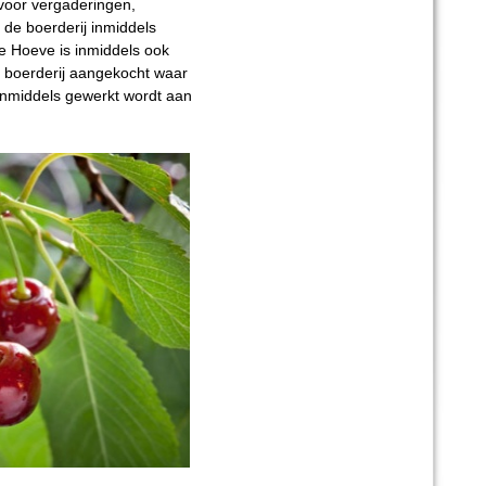
voor vergaderingen,
 de boerderij inmiddels
e Hoeve is inmiddels ook
e boerderij aangekocht waar
 inmiddels gewerkt wordt aan
j.