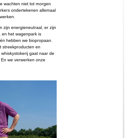
We wachten niet tot morgen
rkers ondertekenen allemaal
 werken.
ijn energieneutraal, er zijn
 en het wagenpark is
el én hebben we biopropaan.
t streekproducten en
 whiskystokerij gaat naar de
t. En we verwerken onze