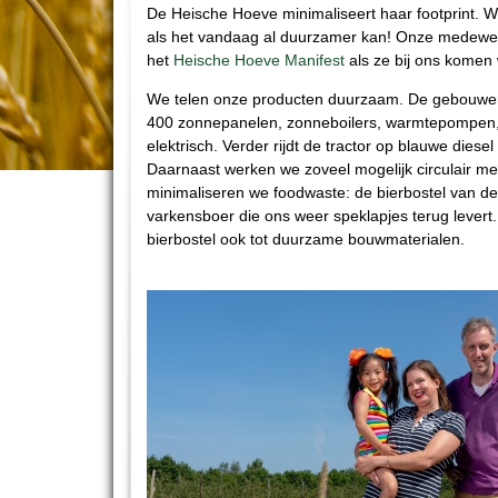
De Heische Hoeve minimaliseert haar footprint. 
als het vandaag al duurzamer kan! Onze medewe
het
Heische Hoeve Manifest
als ze bij ons komen
We telen onze producten duurzaam. De gebouwen z
400 zonnepanelen, zonneboilers, warmtepompen,
elektrisch. Verder rijdt de tractor op blauwe dies
Daarnaast werken we zoveel mogelijk circulair me
minimaliseren we foodwaste: de bierbostel van de
varkensboer die ons weer speklapjes terug lever
bierbostel ook tot duurzame bouwmaterialen.