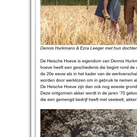
Dennis Hurkmans & Ezra Leeger met hun dochter 
De Heische Hoeve is eigendom van Dennis Hurkm
hoeve heeft een geschiedenis die begint rond de c
de 20e eeuw als in het kader van de werkverscha
worden door werklozen om in gebruik te nemen a
De Heische Hoeve zijn dan ook nog woeste gron
Deze ontgonnen akker wordt in de jaren ’70 geko
die een gemengd bedrijf heeft met veeteelt, akkerb