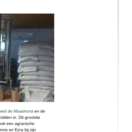
ied de Maashorst
en de
idden in. Dit grootste
ook een agrarische
is en Ezra bij zijn