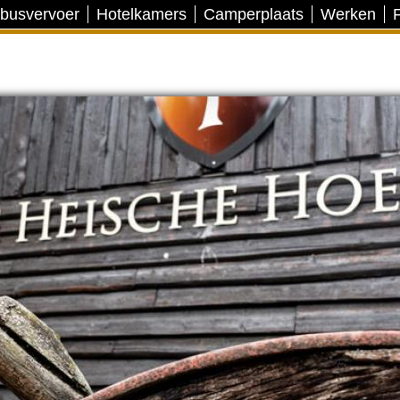
 busvervoer
Hotelkamers
Camperplaats
Werken