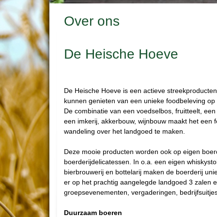
Over ons
De Heische Hoeve
De Heische Hoeve is een actieve streekproductenb
kunnen genieten van een unieke foodbeleving op h
De combinatie van een voedselbos, fruitteelt, een 
een imkerij, akkerbouw, wijnbouw maakt het een f
wandeling over het landgoed te maken.
Deze mooie producten worden ook op eigen boerder
boerderijdelicatessen. In o.a. een eigen whiskyst
bierbrouwerij en bottelarij maken de boerderij unie
er op het prachtig aangelegde landgoed 3 zalen 
groepsevenementen, vergaderingen, bedrijfsuitjes 
Duurzaam boeren