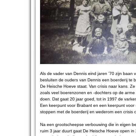
Als de vader van Dennis eind jaren ’70 zijn baan ver
besluiten de ouders van Dennis een boerderij te 
De Heische Hoeve staat. Van crisis naar kans. Z
zoals veel boerenzonen en -dochters op de arme
doen. Dat gaat 20 jaar goed, tot in 1997 de varke
Een keerpunt voor Brabant en een keerpunt voor d
stoppen met de boerderij en wederom een crisis 
Na een grootscheepse verbouwing die in eigen be
ruim 3 jaar duurt gaat De Heische Hoeve open in