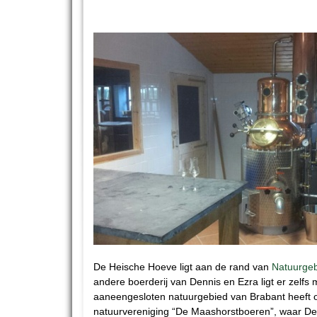
De Heische Hoeve ligt aan de rand van
Natuurgeb
andere boerderij van Dennis en Ezra ligt er zelfs m
aaneengesloten natuurgebied van Brabant heeft 
natuurvereniging “De Maashorstboeren”, waar Denn