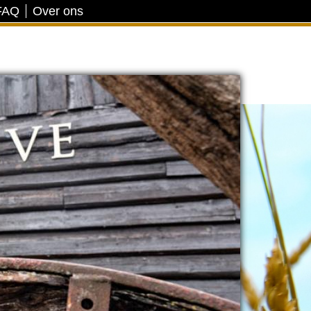
FAQ
Over ons