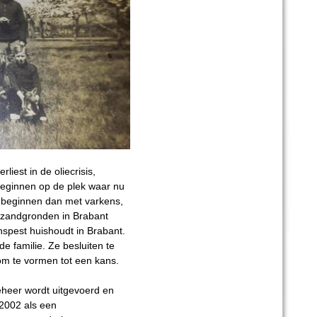
liest in de oliecrisis,
beginnen op de plek waar nu
e beginnen dan met varkens,
 zandgronden in Brabant
nspest huishoudt in Brabant.
e familie. Ze besluiten te
om te vormen tot een kans.
heer wordt uitgevoerd en
 2002 als een