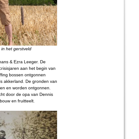
in het gerstveld
ans & Ezra Leeger. De
risisjaren aan het begin van
ffing bossen ontgonnen
ls akkerland. De gronden van
den en worden ontgonnen.
cht door de opa van Dennis
ouw en fruitteelt.