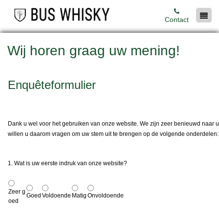
Contact
Wij horen graag uw mening!
Enquêteformulier
Dank u wel voor het gebruiken van onze website. We zijn zeer benieuwd naar
willen u daarom vragen om uw stem uit te brengen op de volgende onderdelen:
1. Wat is uw eerste indruk van onze website?
Zeer g
Goed
Voldoende
Matig
Onvoldoende
oed