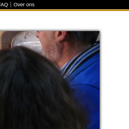
FAQ
Over ons