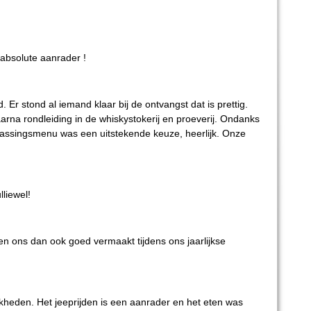
 absolute aanrader !
 Er stond al iemand klaar bij de ontvangst dat is prettig.
rna rondleiding in de whiskystokerij en proeverij. Ondanks
rrassingsmenu was een uitstekende keuze, heerlijk. Onze
lliewel!
en ons dan ook goed vermaakt tijdens ons jaarlijkse
jkheden. Het jeeprijden is een aanrader en het eten was