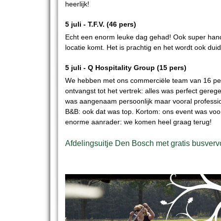
heerlijk!
5 juli -
T.F.V.
(46 pers)
Echt een enorm leuke dag gehad! Ook super handi
locatie komt. Het is prachtig en het wordt ook duid
5 juli -
Q Hospitality Group
(15 pers)
We hebben met ons commerciële team van 16 per
ontvangst tot het vertrek: alles was perfect ger
was aangenaam persoonlijk maar vooral professio
B&B: ook dat was top. Kortom: ons event was voor
enorme aanrader: we komen heel graag terug!
Afdelingsuitje Den Bosch met gratis busverv