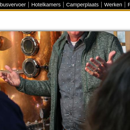
 busvervoer
Hotelkamers
Camperplaats
Werken