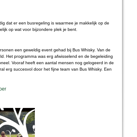
g dat er een busregeling is waarmee je makkelijk op de
elijk op wat voor bijzondere plek je bent.
sonen een geweldig event gehad bij Bus Whisky. Van de
egeld. Het programma was erg afwisselend en de begeleiding
neel. Vooraf heeft een aantal mensen nog gelogeerd in de
al erg succesvol door het fijne team van Bus Whisky. Een
oer