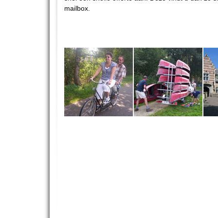
mailbox.