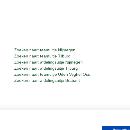
Zoeken naar: teamuitje Nijmegen
Zoeken naar: teamuitje Tilburg
Zoeken naar: afdelingsuitje Nijmegen
Zoeken naar: afdelingsuitje Tilburg
Zoeken naar: teamuitje Uden Veghel Oss
Zoeken naar: afdelingsuitje Brabant
Whisky, Natuurlijk Gastvrijer in Bra
Accepteer