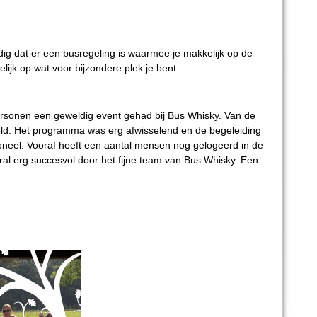
g dat er een busregeling is waarmee je makkelijk op de
elijk op wat voor bijzondere plek je bent.
sonen een geweldig event gehad bij Bus Whisky. Van de
egeld. Het programma was erg afwisselend en de begeleiding
neel. Vooraf heeft een aantal mensen nog gelogeerd in de
al erg succesvol door het fijne team van Bus Whisky. Een