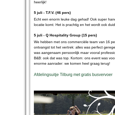
heerlijk!
5 juli -
T.F.V.
(46 pers)
Echt een enorm leuke dag gehad! Ook super handi
locatie komt. Het is prachtig en het wordt ook duid
5 juli -
Q Hospitality Group
(15 pers)
We hebben met ons commerciële team van 16 per
ontvangst tot het vertrek: alles was perfect ger
was aangenaam persoonlijk maar vooral professio
B&B: ook dat was top. Kortom: ons event was voor
enorme aanrader: we komen heel graag terug!
Afdelingsuitje Tilburg met gratis busvervoer