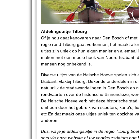
Afdelingsuitje Tilburg
Of je nou gaat kanovaren naar Den Bosch of met 
regio rond Tilburg gaat verkennen, het maakt allema
uitjes zijn uniek op hun eigen manier en allemaal 
maken met een mooie hoek van Noord Brabant, di
mensen nog onbekend is.
Diverse uitjes van de Heische Hoeve spelen zich 
Brabant, vlakbij Tilburg. Bekende onderdelen in onz
natuurlijk de stadswandelingen in Den Bosch en n
rondvaarten over de historische Binnendieze, wer
De Heische Hoeve verbindt deze historische stad 
omheen door het gebruik van scooters, kano's, fie
etc En dat maakt onze uitjes uniek ten opzichte 
anderen!
Dus, wil je je afdelingsuitje in de regio Tilburg 
snel via onze website of uw voorkeursdatum nog 