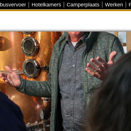
 busvervoer
Hotelkamers
Camperplaats
Werken