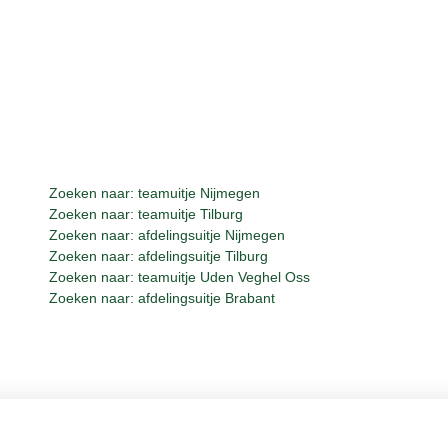
Zoeken naar: teamuitje Nijmegen
Zoeken naar: teamuitje Tilburg
Zoeken naar: afdelingsuitje Nijmegen
Zoeken naar: afdelingsuitje Tilburg
Zoeken naar: teamuitje Uden Veghel Oss
Zoeken naar: afdelingsuitje Brabant
Whisky, Natuurlijk Gastvrijer in Bra