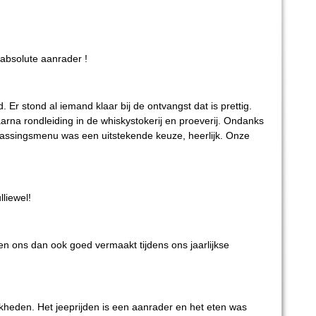
 absolute aanrader !
 Er stond al iemand klaar bij de ontvangst dat is prettig.
rna rondleiding in de whiskystokerij en proeverij. Ondanks
rrassingsmenu was een uitstekende keuze, heerlijk. Onze
lliewel!
en ons dan ook goed vermaakt tijdens ons jaarlijkse
jkheden. Het jeeprijden is een aanrader en het eten was