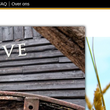
FAQ
Over ons