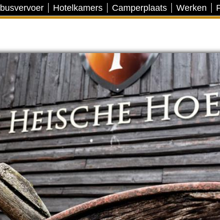
 busvervoer
Hotelkamers
Camperplaats
Werken