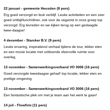
22 januari -
gemeente Heusden
(8 pers)
Erg goed verzorgd en leuk verblijf. Leuke activiteiten en een zeer
goed ontbijt/lunch/diner, ook voor de veganist in onze groep top
verzorgd. Erg tevreden en we kijken terug op een geslaagde
twee-daagse!
4 december -
Starcker B.V.
(9 pers)
Leuke ervaring, inspiratievol verhaal tijdens de tour, lekker eten
en een mooie locatie met voldoende sfeervolle ruimte voor
overleg.
13 november -
Samenwerkingsverband VO 3006
(16 pers)
Goed verzorgde tweedaagse gehad! top locatie, lekker eten en
prettige omgeving
13 november -
Samenwerkingsverband VO 3006
(16 pers)
Een fantastische plek om met je team aan het werk te gaan!
14 juli -
Flowfirm
(11 pers)