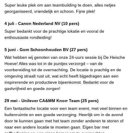
Super leuke plek om aan teambuilding te doen, alles netjes
georganiseerd, vriendelijk en schoon. Fijne plek!
4 juli -
Canon Nederland NV
(10 pers)
Super bedankt voor de prachtige lokatie en vooral de
enthousiaste rondleiding!
5 juni -
Gom Schoonhouden BV
(27 pers)
Wat hebben wij genoten van onze 24-uurs sessie bij De Heische
Hoeve! Alles was tot in de puntjes verzorgd – van de
voorbereiding tot de overnachting. De locatie is prachtig en de
omgeving straalt rust uit, wat echt heeft bijgedragen aan een
inspirerende en productieve bijeenkomst. Bedankt voor de
gastvrijheid en goede zorgen!
29 mei -
Unilever CA&MM Knorr Team
(25 pers)
Een fantastische locatie voor een team event, met veel binnen en
buitenruimte en een goede verzorging. Heerlijk om in de avond
door te kunnen gaan met het team zonder anderen te storen of
naar een andere locatie te moeten gaan. Eigen bar met