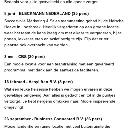
Bedankt voor jullie gastvrijheid en alle goede zorgen.
8 juni -
BLECKMANN NEDERLAND
(35 pers)
Succesvolle Marketing & Sales teammeeting gehad bij de Heische
Hoeve in Loosbroek. Heerlijk vergaderen op een groene locatie
waar het team de kans kreeg om met elkaar te vergaderen, bij te
praten, lekker te eten en actief bezig te zijn. Fijn dat er ter
plaatste ook overnacht kan worden.
3 mei -
CBS
(30 pers)
Een mooie locatie voor een teamtraining met een gevarieerd
programma, met dank aan de aanwezige faciliteiten.
13 februari -
Aesyliften B.V.
(8 pers)
Wat een leuke heisessie hebben we mogen ervaren in deze
geweldige omgeving. Aan alles is gedacht en tot in de puntjes
verzorgd. Je hebt nergens omkijken naar. Mooie inspirerende
omgeving!
26 september -
Business Connected B.V.
(36 pers)
Mooie landelijke en ruime locatie met veel buitenruimte die