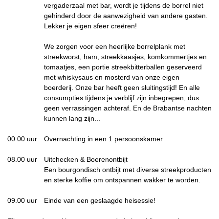
vergaderzaal met bar, wordt je tijdens de borrel niet
gehinderd door de aanwezigheid van andere gasten.
Lekker je eigen sfeer creëren!
We zorgen voor een heerlijke borrelplank met
streekworst, ham, streekkaasjes, komkommertjes en
tomaatjes, een portie streekbitterballen geserveerd
met whiskysaus en mosterd van onze eigen
boerderij.
Onze bar heeft geen sluitingstijd! En alle
consumpties tijdens je verblijf zijn inbegrepen, dus
geen verrassingen achteraf. En de Brabantse nachten
kunnen lang zijn...
00.00 uur
Overnachting in een 1 persoonskamer
08.00 uur
Uitchecken & Boerenontbijt
Een bourgondisch ontbijt met diverse streekproducten
en sterke koffie om ontspannen wakker te worden.
09.00 uur
Einde van een geslaagde heisessie!