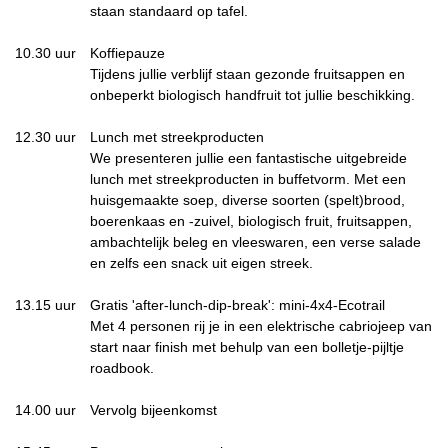
staan standaard op tafel.
10.30 uur
Koffiepauze
Tijdens jullie verblijf staan gezonde fruitsappen en
onbeperkt biologisch handfruit tot jullie beschikking.
12.30 uur
Lunch met streekproducten
We presenteren jullie een fantastische uitgebreide
lunch met streekproducten in buffetvorm. Met een
huisgemaakte soep, diverse soorten (spelt)brood,
boerenkaas en -zuivel, biologisch fruit, fruitsappen,
ambachtelijk beleg en vleeswaren, een verse salade
en zelfs een snack uit eigen streek.
13.15 uur
Gratis 'after-lunch-dip-break': mini-4x4-Ecotrail
Met 4 personen rij je in een elektrische cabriojeep van
start naar finish met behulp van een bolletje-pijltje
roadbook.
14.00 uur
Vervolg bijeenkomst