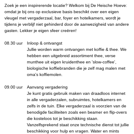
Zoek je een inspirerende locatie? Welkom bij De Heische Hoeve:
omdat je bij ons op exclusieve basis beschikt over een eigen
vleugel met vergaderzaal, bar, foyer en hotelkamers, wordt je
tijdens je verblijf niet gehinderd door de aanwezigheid van andere
gasten. Lekker je eigen sfeer creëren!
08.30 uur
Inloop & ontvangst
Jullie worden warm ontvangen met koffie & thee. We
hebben een uitgebreid assortiment thee, verse
munthee uit eigen kruidenthee en 'slow-coffee',
biologische koffiebranden die je zelf mag malen met
oma's koffiemolen.
09.00 uur
Aanvang vergadering
Je kunt gratis gebruik maken van draadloos internet
in alle vergaderzalen, subruimtes, hotelkamers en
zelfs in de tuin. Elke vergaderzaal is voorzien van de
benodigde faciliteiten zoals een beamer en flip-overs
die kosteloos tot je beschikking staan.
Vanzelfsprekend staat onze technische dienst tot jullie
beschikking voor hulp en vragen. Water en mints