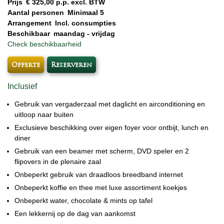
Prijs
€ 325,00 p.p. excl. BTW
Aantal personen
Minimaal 5
Arrangement
Incl. consumpties
Beschikbaar
maandag - vrijdag
Check beschikbaarheid
Offerte
Reserveren
Inclusief
Gebruik van vergaderzaal met daglicht en airconditioning en
uitloop naar buiten
Exclusieve beschikking over eigen foyer voor ontbijt, lunch en
diner
Gebruik van een beamer met scherm, DVD speler en 2
flipovers in de plenaire zaal
Onbeperkt gebruik van draadloos breedband internet
Onbeperkt koffie en thee met luxe assortiment koekjes
Onbeperkt water, chocolate & mints op tafel
Een lekkernij op de dag van aankomst