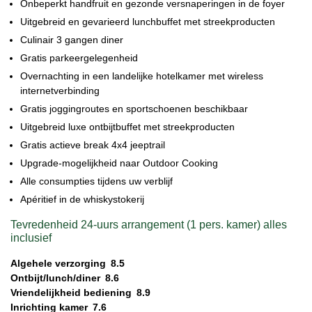
Onbeperkt handfruit en gezonde versnaperingen in de foyer
Uitgebreid en gevarieerd lunchbuffet met streekproducten
Culinair 3 gangen diner
Gratis parkeergelegenheid
Overnachting in een landelijke hotelkamer met wireless
internetverbinding
Gratis joggingroutes en sportschoenen beschikbaar
Uitgebreid luxe ontbijtbuffet met streekproducten
Gratis actieve break 4x4 jeeptrail
Upgrade-mogelijkheid naar Outdoor Cooking
Alle consumpties tijdens uw verblijf
Apéritief in de whiskystokerij
Tevredenheid 24-uurs arrangement (1 pers. kamer) alles
inclusief
Algehele verzorging
8.5
Ontbijt/lunch/diner
8.6
Vriendelijkheid bediening
8.9
Inrichting kamer
7.6