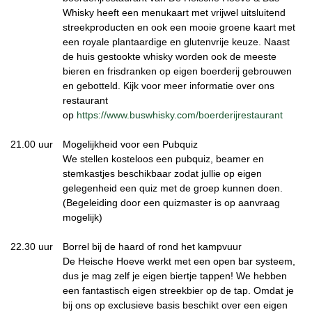
Whisky heeft een menukaart met vrijwel uitsluitend
streekproducten en ook een mooie groene kaart met
een royale plantaardige en glutenvrije keuze. Naast
de huis gestookte whisky worden ook de meeste
bieren en frisdranken op eigen boerderij gebrouwen
en gebotteld. Kijk voor meer informatie over ons
restaurant
op
https://www.buswhisky.com/boerderijrestaurant
21.00 uur
Mogelijkheid voor een Pubquiz
We stellen kosteloos een pubquiz, beamer en
stemkastjes beschikbaar zodat jullie op eigen
gelegenheid een quiz met de groep kunnen doen.
(Begeleiding door een quizmaster is op aanvraag
mogelijk)
22.30 uur
Borrel bij de haard of rond het kampvuur
De Heische Hoeve werkt met een open bar systeem,
dus je mag zelf je eigen biertje tappen! We hebben
een fantastisch eigen streekbier op de tap. Omdat je
bij ons op exclusieve basis beschikt over een eigen