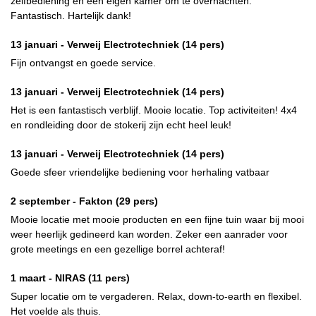
zelfbediening en een eigen kamer om te overnachten.
Fantastisch. Hartelijk dank!
13 januari -
Verweij Electrotechniek
(14 pers)
Fijn ontvangst en goede service.
13 januari -
Verweij Electrotechniek
(14 pers)
Het is een fantastisch verblijf. Mooie locatie. Top activiteiten! 4x4
en rondleiding door de stokerij zijn echt heel leuk!
13 januari -
Verweij Electrotechniek
(14 pers)
Goede sfeer vriendelijke bediening voor herhaling vatbaar
2 september -
Fakton
(29 pers)
Mooie locatie met mooie producten en een fijne tuin waar bij mooi
weer heerlijk gedineerd kan worden. Zeker een aanrader voor
grote meetings en een gezellige borrel achteraf!
1 maart -
NIRAS
(11 pers)
Super locatie om te vergaderen. Relax, down-to-earth en flexibel.
Het voelde als thuis.