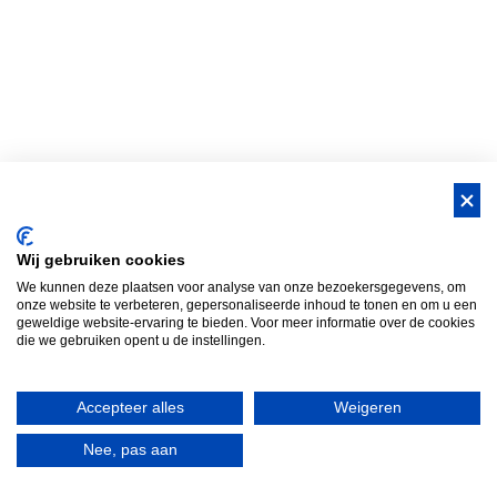
Wij gebruiken cookies
We kunnen deze plaatsen voor analyse van onze bezoekersgegevens, om
onze website te verbeteren, gepersonaliseerde inhoud te tonen en om u een
geweldige website-ervaring te bieden. Voor meer informatie over de cookies
die we gebruiken opent u de instellingen.
Accepteer alles
Weigeren
Nee, pas aan