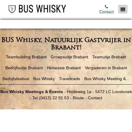
Contact
BUS Whisky, Natuurlijk Gastvrijer in
Brabant!
Teambuilding Brabant
Groepsuitje Brabant
Teamuitje Brabant
Bedrijfsuitje Brabant
Heisessie Brabant
Vergaderen in Brabant
Bedrijfsfestival
Bus Whisky
Traveltrade
Bus Whisky Meeting &…
Bus Whisky Meetings & Events
-
Heideweg 1a
-
5472 LC
Loosbroek
- Tel
(0413) 22 91 53
-
Route
-
Contact