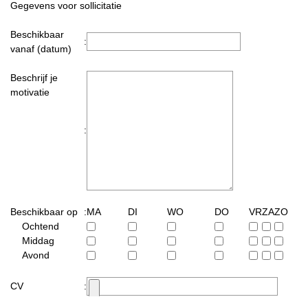
Gegevens voor sollicitatie
Beschikbaar
:
vanaf (datum)
Beschrijf je
motivatie
:
Beschikbaar op
:
MA
DI
WO
DO
VR
ZA
ZO
Ochtend
Middag
Avond
CV
: