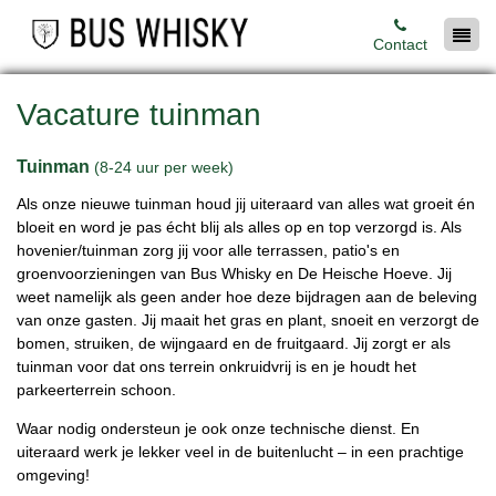
Contact
Vacature tuinman
Tuinman
(8-24 uur per week)
Als onze nieuwe tuinman houd jij uiteraard van alles wat groeit én
bloeit en word je pas écht blij als alles op en top verzorgd is. Als
hovenier/tuinman zorg jij voor alle terrassen, patio's en
groenvoorzieningen van Bus Whisky en De Heische Hoeve. Jij
weet namelijk als geen ander hoe deze bijdragen aan de beleving
van onze gasten. Jij maait het gras en plant, snoeit en verzorgt de
bomen, struiken, de wijngaard en de fruitgaard. Jij zorgt er als
tuinman voor dat ons terrein onkruidvrij is en je houdt het
parkeerterrein schoon.
Waar nodig ondersteun je ook onze technische dienst. En
uiteraard werk je lekker veel in de buitenlucht – in een prachtige
omgeving!