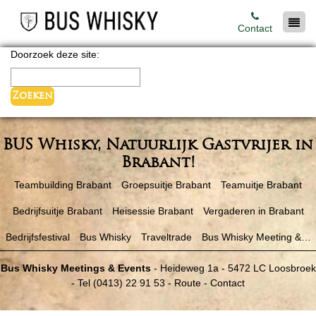
Contact
Doorzoek deze site:
BUS Whisky, Natuurlijk Gastvrijer in
Brabant!
Teambuilding Brabant
Groepsuitje Brabant
Teamuitje Brabant
Bedrijfsuitje Brabant
Heisessie Brabant
Vergaderen in Brabant
Bedrijfsfestival
Bus Whisky
Traveltrade
Bus Whisky Meeting &…
Bus Whisky Meetings & Events
-
Heideweg 1a
-
5472 LC
Loosbroek
- Tel
(0413) 22 91 53
-
Route
-
Contact