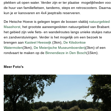
plekken uit open water. Verder zijn er ter plaatse mogelijkheden voo
de huur van familiefietsen, tandems, steps en retroscooters. Daarna
kun je er kanovaren en 4x4 jeeptrails reserveren.
De Heische Hoeve is gelegen tegen de bossen vlakbij
natuurgebied
Maashorst
, het grootste aaneengesloten natuurgebied van Brabant. 
het gebied zijn vele fiets- en wandelroutes langs unieke stukjes natu
en zandverstuivingen. Verder is het mogelijk om een bezoek te
brengen aan
Kasteel Heeswijk
(3km),
De Kilsdonkse
Watermolen
(3km),
De Meierijsche Museumboerderij
(3km) of een
rondvaart te maken op de
Binnendieze in Den Bosch
(15km).
Meer Foto's