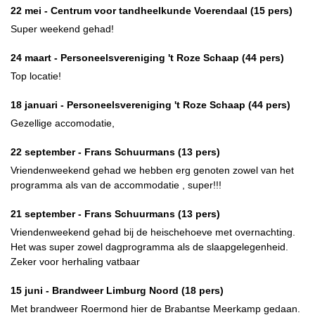
22 mei -
Centrum voor tandheelkunde Voerendaal
(15 pers)
Super weekend gehad!
24 maart -
Personeelsvereniging 't Roze Schaap
(44 pers)
Top locatie!
18 januari -
Personeelsvereniging 't Roze Schaap
(44 pers)
Gezellige accomodatie,
22 september -
Frans Schuurmans
(13 pers)
Vriendenweekend gehad we hebben erg genoten zowel van het
programma als van de accommodatie , super!!!
21 september -
Frans Schuurmans
(13 pers)
Vriendenweekend gehad bij de heischehoeve met overnachting.
Het was super zowel dagprogramma als de slaapgelegenheid.
Zeker voor herhaling vatbaar
15 juni -
Brandweer Limburg Noord
(18 pers)
Met brandweer Roermond hier de Brabantse Meerkamp gedaan.