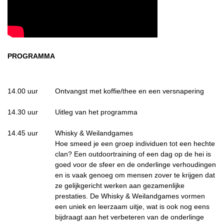
PROGRAMMA
14.00 uur
Ontvangst met koffie/thee en een versnapering
14.30 uur
Uitleg van het programma
14.45 uur
Whisky & Weilandgames
Hoe smeed je een groep individuen tot een hechte
clan? Een outdoortraining of een dag op de hei is
goed voor de sfeer en de onderlinge verhoudingen
en is vaak genoeg om mensen zover te krijgen dat
ze gelijkgericht werken aan gezamenlijke
prestaties. De Whisky & Weilandgames vormen
een uniek en leerzaam uitje, wat is ook nog eens
bijdraagt aan het verbeteren van de onderlinge