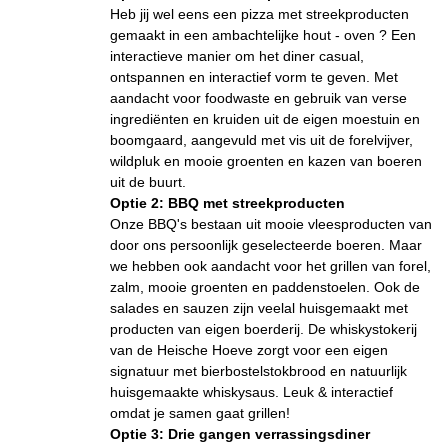
Heb jij wel eens een pizza met streekproducten
gemaakt in een ambachtelijke hout - oven ? Een
interactieve manier om het diner casual,
ontspannen en interactief vorm te geven. Met
aandacht voor foodwaste en gebruik van verse
ingrediënten en kruiden uit de eigen moestuin en
boomgaard, aangevuld met vis uit de forelvijver,
wildpluk en mooie groenten en kazen van boeren
uit de buurt.
Optie 2: BBQ met streekproducten
Onze BBQ's bestaan uit mooie vleesproducten van
door ons persoonlijk geselecteerde boeren. Maar
we hebben ook aandacht voor het grillen van forel,
zalm, mooie groenten en paddenstoelen. Ook de
salades en sauzen zijn veelal huisgemaakt met
producten van eigen boerderij. De whiskystokerij
van de Heische Hoeve zorgt voor een eigen
signatuur met bierbostelstokbrood en natuurlijk
huisgemaakte whiskysaus. Leuk & interactief
omdat je samen gaat grillen!
Optie 3: Drie gangen verrassingsdiner