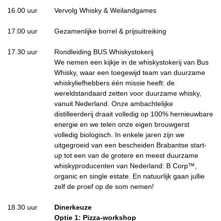
16.00 uur
Vervolg Whisky & Weilandgames
17.00 uur
Gezamenlijke borrel & prijsuitreiking
17.30 uur
Rondleiding BUS Whiskystokerij
We nemen een kijkje in de whiskystokerij van Bus
Whisky, waar een toegewijd team van duurzame
whiskyliefhebbers één missie heeft: de
wereldstandaard zetten voor duurzame whisky,
vanuit Nederland. Onze ambachtelijke
distilleerderij draait volledig op 100% hernieuwbare
energie en we telen onze eigen brouwgerst
volledig biologisch. In enkele jaren zijn we
uitgegroeid van een bescheiden Brabantse start-
up tot een van de grotere en meest duurzame
whiskyproducenten van Nederland: B Corp™,
organic en single estate. En natuurlijk gaan jullie
zelf de proef op de som nemen!
18.30 uur
Dinerkeuze
Optie 1: Pizza-workshop