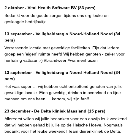
2 oktober -
Vital Health Software BV
(83 pers)
Bedankt voor de goede zorgen tijdens ons erg leuke en
geslaagde bedrijfsuitje.
13 september -
Veiligheidsregio Noord-Holland Noord
(34
pers)
Verrassende locatie met geweldige faciliteiten. Fijn dat iedere
groep een 'eigen' ruimte heeft! Wij hebben genoten - zeker voor
herhaling vatbaar ;-) #brandweer #warmenhuizen
13 september -
Veiligheidsregio Noord-Holland Noord
(34
pers)
Het was super … wij hebben echt ontzettend genoten van jullie
geweldige locatie. Eten geweldig, drinken in overvloed en fijne
mensen om ons heen … kortom, wij zijn fan!!
23 december -
De Delta kliniek Maasland
(15 pers)
Allereerst willen wij jullie bedanken voor een onwijs leuk weekend
dat wij hebben gehad bij jullie op de Heische Hoeve. Nogmaals
bedankt voor het leuke weekend! Team dierenkliniek de Delta.