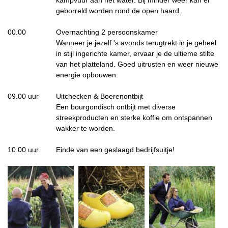
kampvuur aan het water. Bij minder weer kan er
geborreld worden rond de open haard.
00.00
Overnachting 2 persoonskamer
Wanneer je jezelf 's avonds terugtrekt in je geheel
in stijl ingerichte kamer, ervaar je de ultieme stilte
van het platteland. Goed uitrusten en weer nieuwe
energie opbouwen.
09.00 uur
Uitchecken & Boerenontbijt
Een bourgondisch ontbijt met diverse
streekproducten en sterke koffie om ontspannen
wakker te worden.
10.00 uur
Einde van een geslaagd bedrijfsuitje!