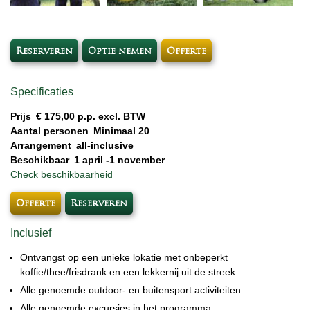
Reserveren
Optie nemen
Offerte
Specificaties
Prijs
€ 175,00 p.p. excl. BTW
Aantal personen
Minimaal 20
Arrangement
all-inclusive
Beschikbaar
1 april -1 november
Check beschikbaarheid
Offerte
Reserveren
Inclusief
Ontvangst op een unieke lokatie met onbeperkt
koffie/thee/frisdrank en een lekkernij uit de streek.
Alle genoemde outdoor- en buitensport activiteiten.
Alle genoemde excursies in het programma.