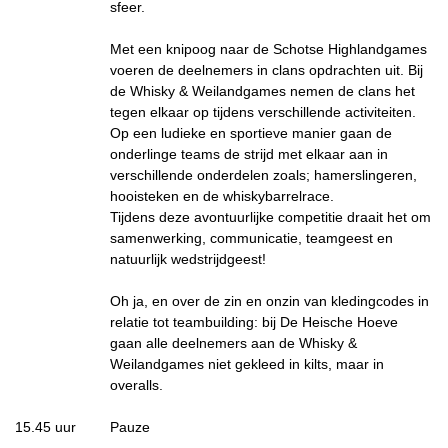
sfeer.
Met een knipoog naar de Schotse Highlandgames
voeren de deelnemers in clans opdrachten uit. Bij
de Whisky & Weilandgames nemen de clans het
tegen elkaar op tijdens verschillende activiteiten.
Op een ludieke en sportieve manier gaan de
onderlinge teams de strijd met elkaar aan in
verschillende onderdelen zoals; hamerslingeren,
hooisteken en de whiskybarrelrace.
Tijdens deze avontuurlijke competitie draait het om
samenwerking, communicatie, teamgeest en
natuurlijk wedstrijdgeest!
Oh ja, en over de zin en onzin van kledingcodes in
relatie tot teambuilding: bij De Heische Hoeve
gaan alle deelnemers aan de Whisky &
Weilandgames niet gekleed in kilts, maar in
overalls.
15.45 uur
Pauze