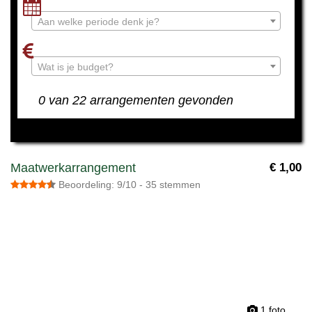
Aan welke periode denk je?
Wat is je budget?
0 van 22 arrangementen gevonden
Maatwerkarrangement
€ 1,00
Beoordeling: 9/10 - 35 stemmen
1 foto