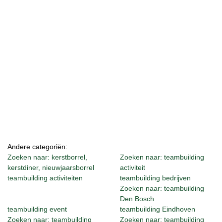
Andere categoriën:
Zoeken naar: kerstborrel,
Zoeken naar: teambuilding
kerstdiner, nieuwjaarsborrel
activiteit
teambuilding activiteiten
teambuilding bedrijven
Zoeken naar: teambuilding
Den Bosch
teambuilding event
teambuilding Eindhoven
Zoeken naar: teambuilding
Zoeken naar: teambuilding