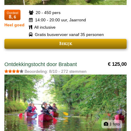
20 - 450 pers
Oordeel
8,
6
14:00 - 20:00 uur, Jaarrond
Heel goed
All inclusive
Gratis busvervoer vanaf 35 personen
Bekijk
Ontdekkingstocht door Brabant
€ 125,00
Beoordeling: 8/10 - 272 stemmen
1 foto