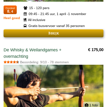
15 - 120 pers
Oordeel
8,
4
09:45 - 21:45 uur, 1 april -1 november
Heel goed
All inclusive
Gratis busvervoer vanaf 35 personen
Bekijk
De Whisky & Weilandgames +
€ 175,00
overnachting
Beoordeling: 9/10 - 78 stemmen
1 foto