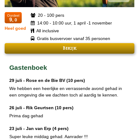
20 - 100 pers
Oordeel
9,
0
14:00 - 10:00 uur, 1 april -1 november
Heel goed
All inclusive
Gratis busvervoer vanaf 35 personen
Bekijk
Gastenboek
29 juli -
Rose en de Bie BV
(10 pers)
We hebben een heerlijke en verrassende avond gehad in
een omgeving die we dachten toch al aardig te kennen.
26 juli -
Rik Geurtsen
(10 pers)
Prima dag gehad
23 juli -
Jan van Erp
(4 pers)
Super leuke middag gehad. Aanrader !!!