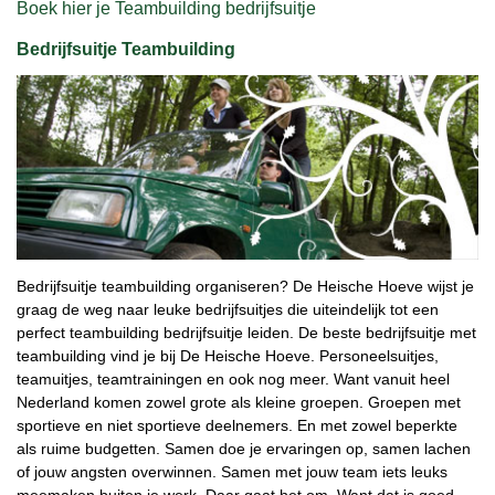
Boek hier je Teambuilding bedrijfsuitje
Bedrijfsuitje Teambuilding
Bedrijfsuitje teambuilding organiseren? De Heische Hoeve wijst je
graag de weg naar leuke bedrijfsuitjes die uiteindelijk tot een
perfect teambuilding bedrijfsuitje leiden. De beste bedrijfsuitje met
teambuilding vind je bij De Heische Hoeve. Personeelsuitjes,
teamuitjes, teamtrainingen en ook nog meer. Want vanuit heel
Nederland komen zowel grote als kleine groepen. Groepen met
sportieve en niet sportieve deelnemers. En met zowel beperkte
als ruime budgetten. Samen doe je ervaringen op, samen lachen
of jouw angsten overwinnen. Samen met jouw team iets leuks
meemaken buiten je werk. Daar gaat het om. Want dat is goed