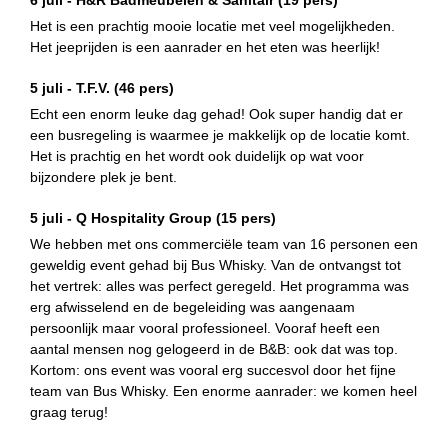
Het is een prachtig mooie locatie met veel mogelijkheden.
Het jeeprijden is een aanrader en het eten was heerlijk!
5 juli -
T.F.V.
(46 pers)
Echt een enorm leuke dag gehad! Ook super handig dat er
een busregeling is waarmee je makkelijk op de locatie komt.
Het is prachtig en het wordt ook duidelijk op wat voor
bijzondere plek je bent.
5 juli -
Q Hospitality Group
(15 pers)
We hebben met ons commerciële team van 16 personen een
geweldig event gehad bij Bus Whisky. Van de ontvangst tot
het vertrek: alles was perfect geregeld. Het programma was
erg afwisselend en de begeleiding was aangenaam
persoonlijk maar vooral professioneel. Vooraf heeft een
aantal mensen nog gelogeerd in de B&B: ook dat was top.
Kortom: ons event was vooral erg succesvol door het fijne
team van Bus Whisky. Een enorme aanrader: we komen heel
graag terug!