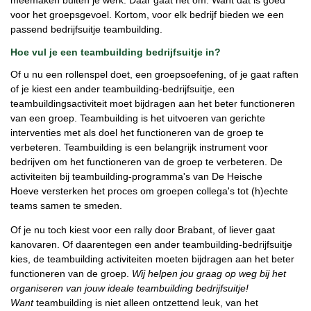
voor het groepsgevoel. Kortom, voor elk bedrijf bieden we een
passend bedrijfsuitje teambuilding.
Hoe vul je een teambuilding bedrijfsuitje in?
Of u nu een rollenspel doet, een groepsoefening, of je gaat raften
of je kiest een ander teambuilding-bedrijfsuitje, een
teambuildingsactiviteit moet bijdragen aan het beter functioneren
van een groep. Teambuilding is het uitvoeren van gerichte
interventies met als doel het functioneren van de groep te
verbeteren. Teambuilding is een belangrijk instrument voor
bedrijven om het functioneren van de groep te verbeteren. De
activiteiten bij teambuilding-programma's van De Heische
Hoeve versterken het proces om groepen collega's tot (h)echte
teams samen te smeden.
Of je nu toch kiest voor een rally door Brabant, of liever gaat
kanovaren. Of daarentegen een ander teambuilding-bedrijfsuitje
kies, de teambuilding activiteiten moeten bijdragen aan het beter
functioneren van de groep.
Wij helpen jou graag op weg bij het
organiseren van jouw ideale teambuilding bedrijfsuitje!
Want
teambuilding is niet alleen ontzettend leuk, van het