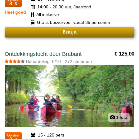
8,
6
14:00 - 20:00 uur, Jaarrond
Heel goed
All inclusive
Gratis busvervoer vanaf 35 personen
Bekijk
Ontdekkingstocht door Brabant
€ 125,00
Beoordeling: 8/10 - 272 stemmen
1 foto
15 - 120 pers
Oordeel