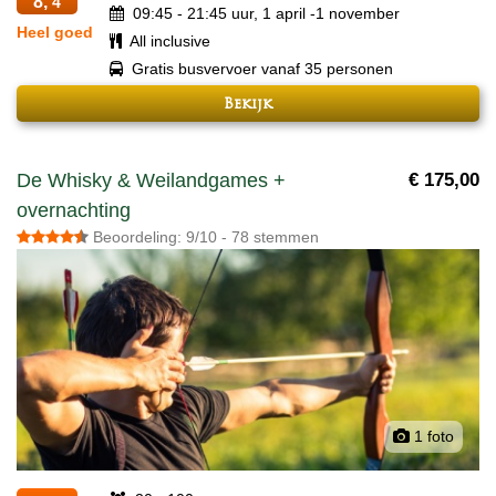
8,
4
09:45 - 21:45 uur, 1 april -1 november
Heel goed
All inclusive
Gratis busvervoer vanaf 35 personen
Bekijk
De Whisky & Weilandgames +
€ 175,00
overnachting
Beoordeling: 9/10 - 78 stemmen
1 foto