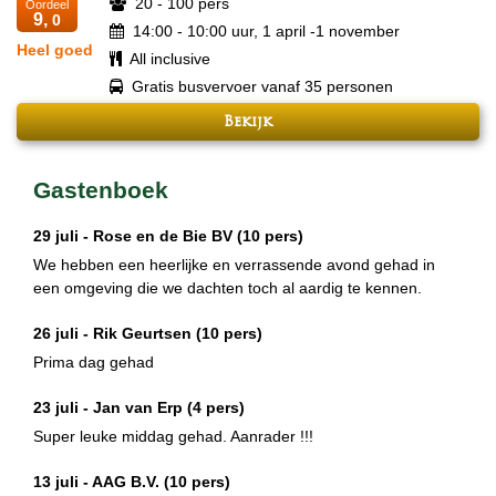
20 - 100 pers
Oordeel
9,
0
14:00 - 10:00 uur, 1 april -1 november
Heel goed
All inclusive
Gratis busvervoer vanaf 35 personen
Bekijk
Gastenboek
29 juli -
Rose en de Bie BV
(10 pers)
We hebben een heerlijke en verrassende avond gehad in
een omgeving die we dachten toch al aardig te kennen.
26 juli -
Rik Geurtsen
(10 pers)
Prima dag gehad
23 juli -
Jan van Erp
(4 pers)
Super leuke middag gehad. Aanrader !!!
13 juli -
AAG B.V.
(10 pers)