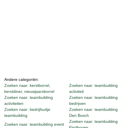
Andere categoriën:
Zoeken naar: kerstborrel,
Zoeken naar: teambuilding
kerstdiner, nieuwjaarsborrel
activiteit
Zoeken naar: teambuilding
Zoeken naar: teambuilding
activiteiten
bedrijven
Zoeken naar: bedrijfsuitje
Zoeken naar: teambuilding
teambuilding
Den Bosch
Zoeken naar: teambuilding
Zoeken naar: teambuilding event
Eindhoven