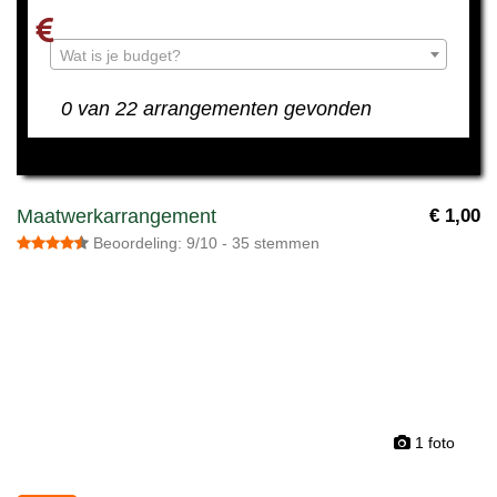
Wat is je budget?
0 van 22 arrangementen gevonden
Maatwerkarrangement
€ 1,00
Beoordeling: 9/10 - 35 stemmen
1 foto