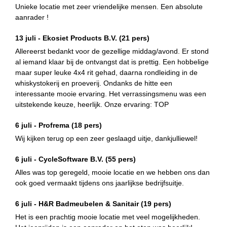
Unieke locatie met zeer vriendelijke mensen. Een absolute
aanrader !
13 juli -
Ekosiet Products B.V.
(21 pers)
Allereerst bedankt voor de gezellige middag/avond. Er stond
al iemand klaar bij de ontvangst dat is prettig. Een hobbelige
maar super leuke 4x4 rit gehad, daarna rondleiding in de
whiskystokerij en proeverij. Ondanks de hitte een
interessante mooie ervaring. Het verrassingsmenu was een
uitstekende keuze, heerlijk. Onze ervaring: TOP
6 juli -
Profrema
(18 pers)
Wij kijken terug op een zeer geslaagd uitje, dankjulliewel!
6 juli -
CycleSoftware B.V.
(55 pers)
Alles was top geregeld, mooie locatie en we hebben ons dan
ook goed vermaakt tijdens ons jaarlijkse bedrijfsuitje.
6 juli -
H&R Badmeubelen & Sanitair
(19 pers)
Het is een prachtig mooie locatie met veel mogelijkheden.