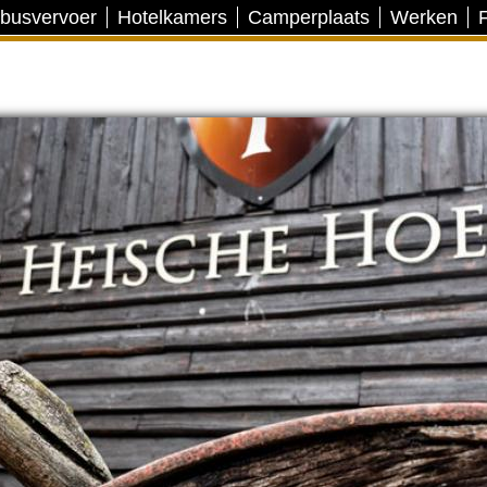
 busvervoer
Hotelkamers
Camperplaats
Werken