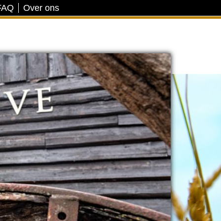
FAQ
Over ons