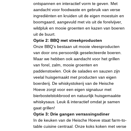
ontspannen en interactief vorm te geven. Met
aandacht voor foodwaste en gebruik van verse
ingrediënten en kruiden uit de eigen moestuin en
boomgaard, aangevuld met vis uit de forelvijver,
wildpluk en mooie groenten en kazen van boeren
uit de buurt.
Optie 2: BBQ met streekproducten
Onze BBQ's bestaan uit mooie vleesproducten
van door ons persoonlijk geselecteerde boeren.
Maar we hebben ook aandacht voor het grillen
van forel, zalm, mooie groenten en
paddenstoelen. Ook de salades en sauzen zijn
veelal huisgemaakt met producten van eigen
boerderij. De whiskystokerij van de Heische
Hoeve zorgt voor een eigen signatuur met
bierbostelstokbrood en natuurlijk huisgemaakte
whiskysaus. Leuk & interactief omdat je samen
gaat grillen!
Optie 3: Drie gangen verrassingsdiner
In de keuken van de Heische Hoeve staat farm-to-
table cuisine centraal. Onze koks koken met verse