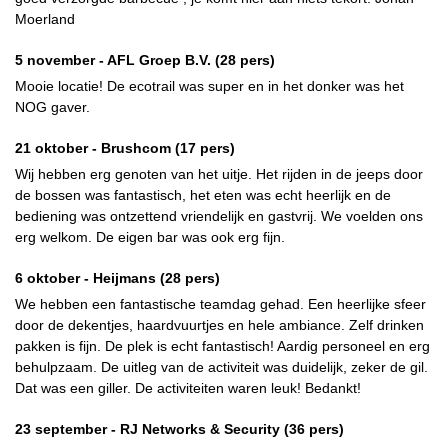
Moerland
5 november -
AFL Groep B.V.
(28 pers)
Mooie locatie! De ecotrail was super en in het donker was het
NOG gaver.
21 oktober -
Brushcom
(17 pers)
Wij hebben erg genoten van het uitje. Het rijden in de jeeps door
de bossen was fantastisch, het eten was echt heerlijk en de
bediening was ontzettend vriendelijk en gastvrij. We voelden ons
erg welkom. De eigen bar was ook erg fijn.
6 oktober -
Heijmans
(28 pers)
We hebben een fantastische teamdag gehad. Een heerlijke sfeer
door de dekentjes, haardvuurtjes en hele ambiance. Zelf drinken
pakken is fijn. De plek is echt fantastisch! Aardig personeel en erg
behulpzaam. De uitleg van de activiteit was duidelijk, zeker de gil.
Dat was een giller. De activiteiten waren leuk! Bedankt!
23 september -
RJ Networks & Security
(36 pers)