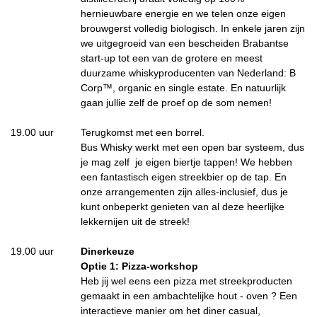
hernieuwbare energie en we telen onze eigen
brouwgerst volledig biologisch. In enkele jaren zijn
we uitgegroeid van een bescheiden Brabantse
start-up tot een van de grotere en meest
duurzame whiskyproducenten van Nederland: B
Corp™, organic en single estate. En natuurlijk
gaan jullie zelf de proef op de som nemen!
19.00 uur
Terugkomst met een borrel.
Bus Whisky werkt met een open bar systeem, dus
je mag zelf je eigen biertje tappen! We hebben
een fantastisch eigen streekbier op de tap. En
onze arrangementen zijn alles-inclusief, dus je
kunt onbeperkt genieten van al deze heerlijke
lekkernijen uit de streek!
19.00 uur
Dinerkeuze
Optie 1: Pizza-workshop
Heb jij wel eens een pizza met streekproducten
gemaakt in een ambachtelijke hout - oven ? Een
interactieve manier om het diner casual,