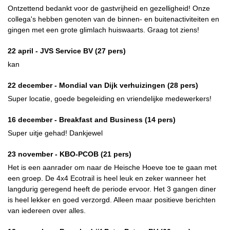
Ontzettend bedankt voor de gastvrijheid en gezelligheid! Onze
collega's hebben genoten van de binnen- en buitenactiviteiten en
gingen met een grote glimlach huiswaarts. Graag tot ziens!
22 april -
JVS Service BV
(27 pers)
kan
22 december -
Mondial van Dijk verhuizingen
(28 pers)
Super locatie, goede begeleiding en vriendelijke medewerkers!
16 december -
Breakfast and Business
(14 pers)
Super uitje gehad! Dankjewel
23 november -
KBO-PCOB
(21 pers)
Het is een aanrader om naar de Heische Hoeve toe te gaan met
een groep. De 4x4 Ecotrail is heel leuk en zeker wanneer het
langdurig geregend heeft de periode ervoor. Het 3 gangen diner
is heel lekker en goed verzorgd. Alleen maar positieve berichten
van iedereen over alles.