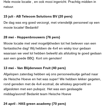
Hele mooie locatie , en ook mooi ingericht. Prachtig midden in
natuur.
15 juli -
AB Telecom Solutions BV
(20 pers)
De dag was erg goed verzorgt, met vriendelijk personeel op een
mooie locatie! Bedankt!
28 mei -
Hoppenbrouwers
(76 pers)
Mooie locatie met veel mogelijkheden tot het beleven van een
fantastische dag! Wij hebben de 4x4 en wisky tour gedaan
waaraan we veel lol hebben beleefd als afsluiting te goed gedaan
aan een goede BBQ. Kort om genoten!
13 mei -
Van Blijderveen Fruit
(40 pers)
Afgelopen zaterdag hebben wij ons personeelsuitje gehad naar
de Heische Hoeve en het was super! We hebben lekker gegeten,
rond gereden met de 4x4 ecotrail, de whiskey geproefd en
afgesloten met een pubquiz. Het was een geslaagde
middag/avond! Bedankt team Heische Hoeve
24 april -
HAS green academy
(70 pers)