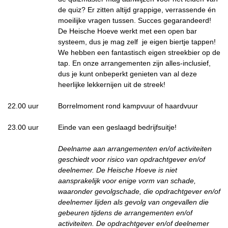
de quiz? Er zitten altijd grappige, verrassende én
moeilijke vragen tussen. Succes gegarandeerd!
De Heische Hoeve werkt met een open bar
systeem, dus je mag zelf je eigen biertje tappen!
We hebben een fantastisch eigen streekbier op de
tap. En onze arrangementen zijn alles-inclusief,
dus je kunt onbeperkt genieten van al deze
heerlijke lekkernijen uit de streek!
22.00 uur
Borrelmoment rond kampvuur of haardvuur
23.00 uur
Einde van een geslaagd bedrijfsuitje!
Deelname aan arrangementen en/of activiteiten
geschiedt voor risico van opdrachtgever en/of
deelnemer. De Heische Hoeve is niet
aansprakelijk voor enige vorm van schade,
waaronder gevolgschade, die opdrachtgever en/of
deelnemer lijden als gevolg van ongevallen die
gebeuren tijdens de arrangementen en/of
activiteiten. De opdrachtgever en/of deelnemer