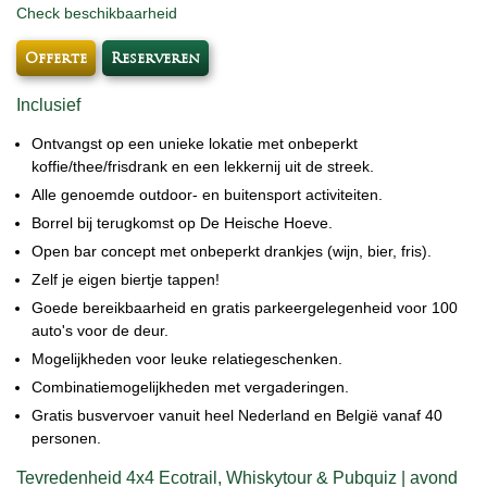
Check beschikbaarheid
Offerte
Reserveren
Inclusief
Ontvangst op een unieke lokatie met onbeperkt
koffie/thee/frisdrank en een lekkernij uit de streek.
Alle genoemde outdoor- en buitensport activiteiten.
Borrel bij terugkomst op De Heische Hoeve.
Open bar concept met onbeperkt drankjes (wijn, bier, fris).
Zelf je eigen biertje tappen!
Goede bereikbaarheid en gratis parkeergelegenheid voor 100
auto's voor de deur.
Mogelijkheden voor leuke relatiegeschenken.
Combinatiemogelijkheden met vergaderingen.
Gratis busvervoer vanuit heel Nederland en België vanaf 40
personen.
Tevredenheid 4x4 Ecotrail, Whiskytour & Pubquiz | avond