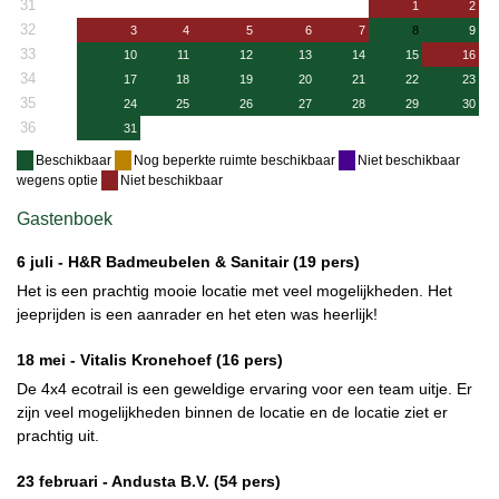
31
1
2
32
3
4
5
6
7
8
9
33
10
11
12
13
14
15
16
34
17
18
19
20
21
22
23
35
24
25
26
27
28
29
30
36
31
Beschikbaar
Nog beperkte ruimte beschikbaar
Niet beschikbaar
wegens optie
Niet beschikbaar
Gastenboek
6 juli -
H&R Badmeubelen & Sanitair
(19 pers)
Het is een prachtig mooie locatie met veel mogelijkheden. Het
jeeprijden is een aanrader en het eten was heerlijk!
18 mei -
Vitalis Kronehoef
(16 pers)
De 4x4 ecotrail is een geweldige ervaring voor een team uitje. Er
zijn veel mogelijkheden binnen de locatie en de locatie ziet er
prachtig uit.
23 februari -
Andusta B.V.
(54 pers)