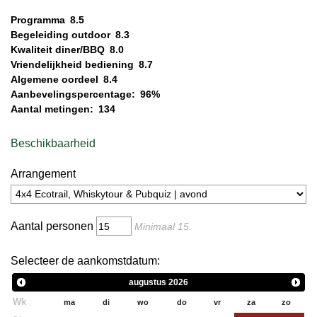
Programma
8.5
Begeleiding outdoor
8.3
Kwaliteit diner/BBQ
8.0
Vriendelijkheid bediening
8.7
Algemene oordeel
8.4
Aanbevelingspercentage:
96%
Aantal metingen:
134
Beschikbaarheid
Arrangement
Aantal personen
Minimaal
15
.
Selecteer de aankomstdatum:
augustus
2026
Wk
ma
di
wo
do
vr
za
zo