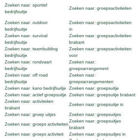
Zoeken naar: sportief
Zoeken naar: groepsactiviteiten
bedrijfsuitje
Zoeken naar: outdoor
Zoeken naar: groepsactiviteiten
bedrijfsuitje
in
Zoeken naar: survival
Zoeken naar: groepsactiviteiten
bedrijfsuitje
brabant
Zoeken naar: teambuilding
Zoeken naar: groepsactiviteiten
bedrijfsuitje
voor
Zoeken naar: rondvaart
Zoeken naar:
bedrijfsuitje
groepsarrangement
Zoeken naar: off road
Zoeken naar:
bedrijfsuitje
groepsarrangementen
Zoeken naar: kano bedrijfsuitje
Zoeken naar: groepsuitje
Zoeken naar: actief groepsuitje
Zoeken naar: groepsuitje brabant
Zoeken naar: activiteiten
Zoeken naar: groepsuitje in
brabant
Zoeken naar: groep uitjes
Zoeken naar: groepsuitjes
Zoeken naar: groepsuitjes
Zoeken naar: groeps activiteiten
brabant
Zoeken naar: groeps activiteit
Zoeken naar: groepsuitjes in