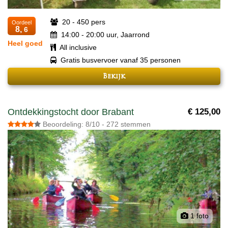
20 - 450 pers
Oordeel
8,
6
14:00 - 20:00 uur, Jaarrond
Heel goed
All inclusive
Gratis busvervoer vanaf 35 personen
Bekijk
Ontdekkingstocht door Brabant
€ 125,00
Beoordeling: 8/10 - 272 stemmen
1 foto