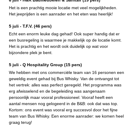
Het is een prachtig mooie locatie met veel mogelijkheden.
Het jeeprijden is een aanrader en het eten was heerlijk!
5 juli -
T.F.V.
(46 pers)
Echt een enorm leuke dag gehad! Ook super handig dat er
een busregeling is waarmee je makkelijk op de locatie komt.
Het is prachtig en het wordt ook duidelijk op wat voor
bijzondere plek je bent.
5 juli -
Q Hospitality Group
(15 pers)
We hebben met ons commerciële team van 16 personen een
geweldig event gehad bij Bus Whisky. Van de ontvangst tot
het vertrek: alles was perfect geregeld. Het programma was
erg afwisselend en de begeleiding was aangenaam
persoonlijk maar vooral professioneel. Vooraf heeft een
aantal mensen nog gelogeerd in de B&B: ook dat was top.
Kortom: ons event was vooral erg succesvol door het fijne
team van Bus Whisky. Een enorme aanrader: we komen heel
graag terug!