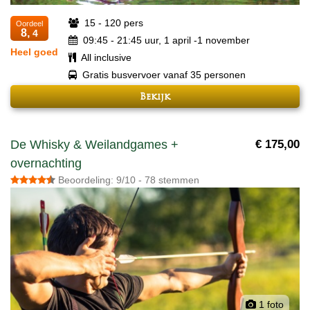
15 - 120 pers
Oordeel
8,
4
09:45 - 21:45 uur, 1 april -1 november
Heel goed
All inclusive
Gratis busvervoer vanaf 35 personen
Bekijk
De Whisky & Weilandgames +
€ 175,00
overnachting
Beoordeling: 9/10 - 78 stemmen
1 foto