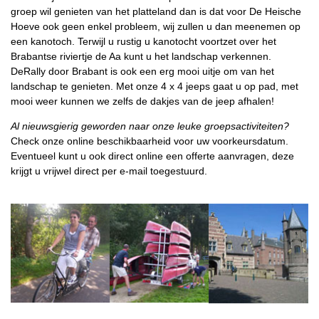
groep wil genieten van het platteland dan is dat voor De Heische
Hoeve ook geen enkel probleem, wij zullen u dan meenemen op
een kanotoch. Terwijl u rustig u kanotocht voortzet over het
Brabantse riviertje de Aa kunt u het landschap verkennen.
DeRally door Brabant is ook een erg mooi uitje om van het
landschap te genieten. Met onze 4 x 4 jeeps gaat u op pad, met
mooi weer kunnen we zelfs de dakjes van de jeep afhalen!
Al nieuwsgierig geworden naar onze leuke groepsactiviteiten?
Check onze online beschikbaarheid voor uw voorkeursdatum.
Eventueel kunt u ook direct online een offerte aanvragen, deze
krijgt u vrijwel direct per e-mail toegestuurd.