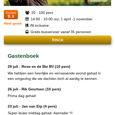
20 - 100 pers
Oordeel
9,
0
14:00 - 10:00 uur, 1 april -1 november
Heel goed
All inclusive
Gratis busvervoer vanaf 35 personen
Bekijk
Gastenboek
29 juli -
Rose en de Bie BV
(10 pers)
We hebben een heerlijke en verrassende avond gehad in
een omgeving die we dachten toch al aardig te kennen.
26 juli -
Rik Geurtsen
(10 pers)
Prima dag gehad
23 juli -
Jan van Erp
(4 pers)
Super leuke middag gehad. Aanrader !!!