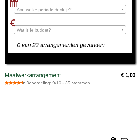
Aan welke periode denk je?
Wat is je budget?
0 van 22 arrangementen gevonden
Maatwerkarrangement
€ 1,00
Beoordeling: 9/10 - 35 stemmen
1 foto