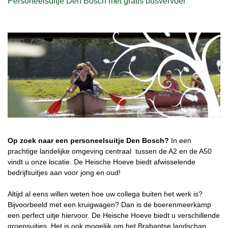
Personeelsuitje Den Bosch met gratis busvervoer
Op zoek naar een personeelsuitje Den Bosch?
In een
prachtige landelijke omgeving centraal tussen de A2 en de A50
vindt u onze locatie. De Heische Hoeve biedt afwisselende
bedrijfsuitjes aan voor jong en oud!
Altijd al eens willen weten hoe uw collega buiten het werk is?
Bijvoorbeeld met een kruigwagen? Dan is de boerenmeerkamp
een perfect uitje hiervoor. De Heische Hoeve biedt u verschillende
groepsuitjes. Het is ook mogelijk om het Brabantse landschap