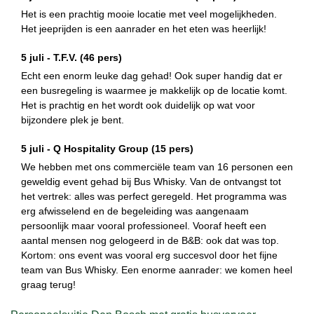
Het is een prachtig mooie locatie met veel mogelijkheden.
Het jeeprijden is een aanrader en het eten was heerlijk!
5 juli -
T.F.V.
(46 pers)
Echt een enorm leuke dag gehad! Ook super handig dat er
een busregeling is waarmee je makkelijk op de locatie komt.
Het is prachtig en het wordt ook duidelijk op wat voor
bijzondere plek je bent.
5 juli -
Q Hospitality Group
(15 pers)
We hebben met ons commerciële team van 16 personen een
geweldig event gehad bij Bus Whisky. Van de ontvangst tot
het vertrek: alles was perfect geregeld. Het programma was
erg afwisselend en de begeleiding was aangenaam
persoonlijk maar vooral professioneel. Vooraf heeft een
aantal mensen nog gelogeerd in de B&B: ook dat was top.
Kortom: ons event was vooral erg succesvol door het fijne
team van Bus Whisky. Een enorme aanrader: we komen heel
graag terug!