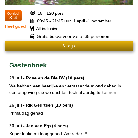
15 - 120 pers
Oordeel
8,
4
09:45 - 21:45 uur, 1 april -1 november
Heel goed
All inclusive
Gratis busvervoer vanaf 35 personen
Bekijk
Gastenboek
29 juli -
Rose en de Bie BV
(10 pers)
We hebben een heerlijke en verrassende avond gehad in
een omgeving die we dachten toch al aardig te kennen.
26 juli -
Rik Geurtsen
(10 pers)
Prima dag gehad
23 juli -
Jan van Erp
(4 pers)
Super leuke middag gehad. Aanrader !!!