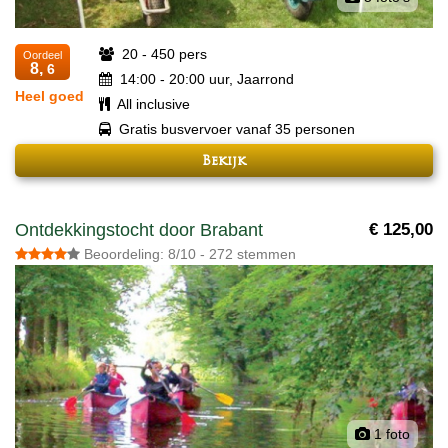
20 - 450 pers
Oordeel
8,
6
14:00 - 20:00 uur, Jaarrond
Heel goed
All inclusive
Gratis busvervoer vanaf 35 personen
Bekijk
Ontdekkingstocht door Brabant
€ 125,00
Beoordeling: 8/10 - 272 stemmen
1 foto