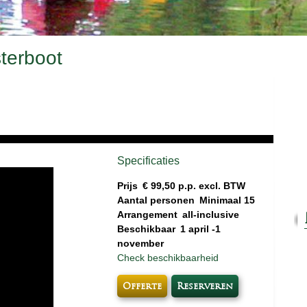
terboot
Specificaties
Prijs
€ 99,50 p.p. excl. BTW
Aantal personen
Minimaal 15
Arrangement
all-inclusive
Beschikbaar
1 april -1
november
Check beschikbaarheid
Offerte
Reserveren