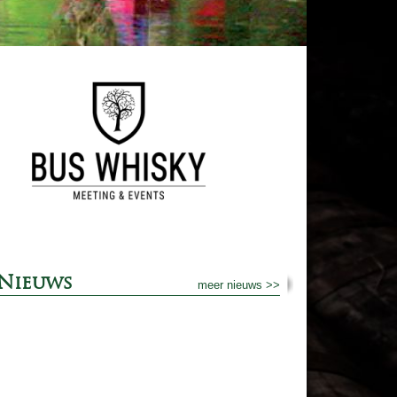
Nieuws
meer nieuws >>