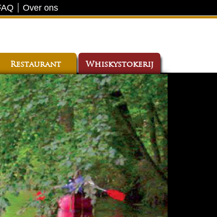
FAQ
Over ons
Restaurant
Whiskystokerij