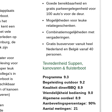
Goede bereikbaarheid en
gratis parkeergelegenheid voor
tapplaats
100 auto's voor de deur.
rboot.
Mogelijkheden voor leuke
n het
relatiegeschenken.
r kent een
et vele
Combinatiemogelijkheden met
erleden op
vergaderingen.
enburg, de
Gratis busvervoer vanuit heel
 zijn
Nederland en België vanaf 40
.
personen.
water voor
leving voor
Tevredenheid Suppen,
kanovaren & fluisterboot
uper leuk
ollega's in
Programma
9.3
erboot is
Begeleiding outdoor
9.2
eschikbaar
Kwaliteit diner/BBQ
8.9
en of kanoen
Vriendelijkheid bediening
9.0
rveren)
Algemene oordeel
8.9
Aanbevelingspercentage:
90%
len
Aantal metingen:
21
de