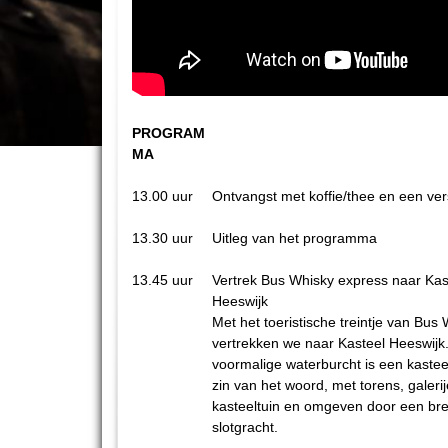
PROGRAM
MA
13.00 uur
Ontvangst met koffie/thee en een ve
13.30 uur
Uitleg van het programma
13.45 uur
Vertrek Bus Whisky express naar Kas
Heeswijk
Met het toeristische treintje van Bus
vertrekken we naar Kasteel Heeswijk
voormalige waterburcht is een kastee
zin van het woord, met torens, galeri
kasteeltuin en omgeven door een br
slotgracht.