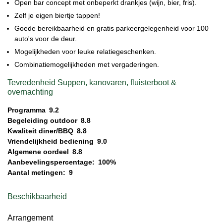
Open bar concept met onbeperkt drankjes (wijn, bier, fris).
Zelf je eigen biertje tappen!
Goede bereikbaarheid en gratis parkeergelegenheid voor 100
auto's voor de deur.
Mogelijkheden voor leuke relatiegeschenken.
Combinatiemogelijkheden met vergaderingen.
Tevredenheid Suppen, kanovaren, fluisterboot &
overnachting
Programma
9.2
Begeleiding outdoor
8.8
Kwaliteit diner/BBQ
8.8
Vriendelijkheid bediening
9.0
Algemene oordeel
8.8
Aanbevelingspercentage:
100%
Aantal metingen:
9
Beschikbaarheid
Arrangement