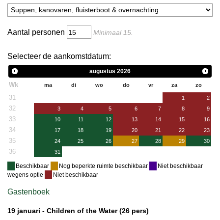
Aantal personen
Minimaal
15
.
Selecteer de aankomstdatum:
augustus
2026
Wk
ma
di
wo
do
vr
za
zo
31
1
2
32
3
4
5
6
7
8
9
33
10
11
12
13
14
15
16
34
17
18
19
20
21
22
23
35
24
25
26
27
28
29
30
36
31
Beschikbaar
Nog beperkte ruimte beschikbaar
Niet beschikbaar
wegens optie
Niet beschikbaar
Gastenboek
19 januari -
Children of the Water
(26 pers)