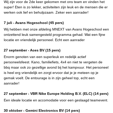
Wij zijn voor de 2de keer gekomen met ons team en vinden het
super! Eten is zo lekker, activiteiten zijn leuk en de mensen die er
werken ook lief en behulpzaam. Zeker een aanrader!
7 juli -
Avans Hogeschool
(45 pers)
Wij hebben met onze afdeling MNEXT van Avans Hogeschool een
ontzettend leuk samengesteld programma gehad. Wat een fijne
locatie en vriendelijk personeel. Echt een aanrader
27 september -
Aces BV
(15 pers)
Enorm genoten van een superleuk en redelijk actief
personeelsfeest. Kano, familiefiets, 4x4 en niet te vergeten de
bbq maar ook zo gezellige avond bij het kampvuur. Het personeel
is heel erg vriendelijk en zorgt ervoor dat je je meteen op je
gemak voelt. De entourage is in zijn geheel top, echt een
aanrader!
27 september -
VBR Nike Europe Holding B.V. (ELC)
(14 pers)
Een ideale locatie en accomodatie voor een geslaagd teamevent.
30 oktober -
Gemini Electronics BV
(14 pers)