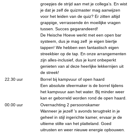
groepjes de strijd aan met je collega’s. En wist
je dat je zelf de quizmaster mag aanwijzen
voor het leiden van de quiz? Er zitten altijd
grappige, verrassende én moeilijke vragen
tussen. Succes gegarandeerd!
De Heische Hoeve werkt met een open bar
systeem, dus je mag zelf je eigen biertje
tappen! We hebben een fantastisch eigen
streekbier op de tap. En onze arrangementen
zijn alles-inclusief, dus je kunt onbeperkt
genieten van al deze heerlijke lekkernijen uit
de streek!
22.30 uur
Borrel bij kampvuur of open haard
Een absolute sfeermaker is de borrel tijdens
het kampvuur aan het water. Bij minder weer
kan er geborreld worden rond de open haard.
00.00 uur
Overnachting 2 persoonskamer
Wanneer je jezelf 's avonds terugtrekt in je
geheel in stijl ingerichte kamer, ervaar je de
ultieme stilte van het platteland. Goed
uitrusten en weer nieuwe energie opbouwen.