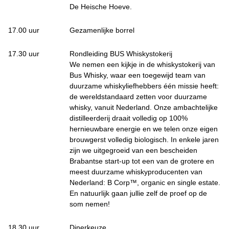
De Heische Hoeve.
17.00 uur
Gezamenlijke borrel
17.30 uur
Rondleiding BUS Whiskystokerij
We nemen een kijkje in de whiskystokerij van
Bus Whisky, waar een toegewijd team van
duurzame whiskyliefhebbers één missie heeft:
de wereldstandaard zetten voor duurzame
whisky, vanuit Nederland. Onze ambachtelijke
distilleerderij draait volledig op 100%
hernieuwbare energie en we telen onze eigen
brouwgerst volledig biologisch. In enkele jaren
zijn we uitgegroeid van een bescheiden
Brabantse start-up tot een van de grotere en
meest duurzame whiskyproducenten van
Nederland: B Corp™, organic en single estate.
En natuurlijk gaan jullie zelf de proef op de
som nemen!
18.30 uur
Dinerkeuze