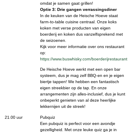
omdat je samen gaat grillen!
Optie 3: Drie gangen verrassingsdiner
In de keuken van de Heische Hoeve staat
farm-to-table cuisine centraal. Onze koks
koken met verse producten van eigen
boerderij en koken dus vanzelfsprekend met
de seizoenen.
Kijk voor meer informatie over ons restaurant
op:
https://www.buswhisky.com/boerderijrestaurant
De Heische Hoeve werkt met een open bar
systeem, dus je mag zelf BBQ-en en je eigen
biertje tappen! We hebben een fantastisch
eigen streekbier op de tap. En onze
arrangementen zijn alles-inclusief, dus je kunt
onbeperkt genieten van al deze heerlijke
lekkernijen uit de streek!
21.00 uur
Pubquiz
Een pubquiz is perfect voor een avondje
gezelligheid. Met onze leuke quiz ga je in