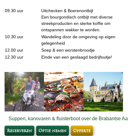
09.30 uur
Uitchecken & Boerenontbijt
Een bourgondisch ontbijt met diverse
streekproducten en sterke koffie om
ontspannen wakker te worden.
10.30 uur
Wandeling door de omgeving op eigen
gelegenheid
12.00 uur
Soep & een worstenbroodje
12.30 uur
Einde van een geslaagd bedrijfsuitje!
Suppen, kanovaren & fluisterboot over de Brabantse Aa
Reserveren
Optie nemen
Offerte