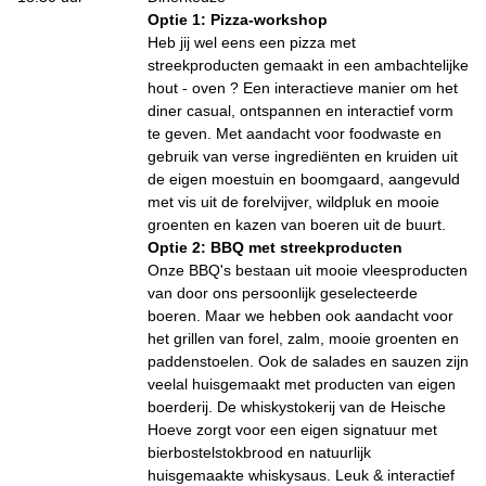
Optie 1: Pizza-workshop
Heb jij wel eens een pizza met
streekproducten gemaakt in een ambachtelijke
hout - oven ? Een interactieve manier om het
diner casual, ontspannen en interactief vorm
te geven. Met aandacht voor foodwaste en
gebruik van verse ingrediënten en kruiden uit
de eigen moestuin en boomgaard, aangevuld
met vis uit de forelvijver, wildpluk en mooie
groenten en kazen van boeren uit de buurt.
Optie 2: BBQ met streekproducten
Onze BBQ's bestaan uit mooie vleesproducten
van door ons persoonlijk geselecteerde
boeren. Maar we hebben ook aandacht voor
het grillen van forel, zalm, mooie groenten en
paddenstoelen. Ook de salades en sauzen zijn
veelal huisgemaakt met producten van eigen
boerderij. De whiskystokerij van de Heische
Hoeve zorgt voor een eigen signatuur met
bierbostelstokbrood en natuurlijk
huisgemaakte whiskysaus. Leuk & interactief