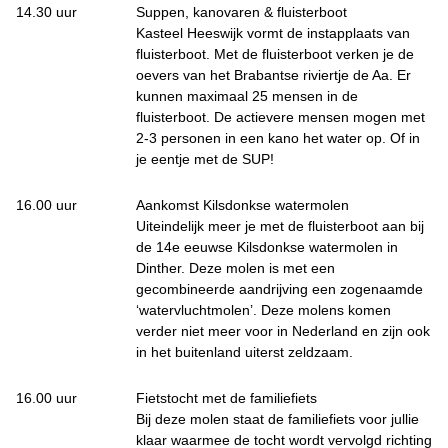
14.30 uur
Suppen, kanovaren & fluisterboot
Kasteel Heeswijk vormt de instapplaats van
fluisterboot. Met de fluisterboot verken je de
oevers van het Brabantse riviertje de Aa. Er
kunnen maximaal 25 mensen in de
fluisterboot. De actievere mensen mogen met
2-3 personen in een kano het water op. Of in
je eentje met de SUP!
16.00 uur
Aankomst Kilsdonkse watermolen
Uiteindelijk meer je met de fluisterboot aan bij
de 14e eeuwse Kilsdonkse watermolen in
Dinther. Deze molen is met een
gecombineerde aandrijving een zogenaamde
‘watervluchtmolen’. Deze molens komen
verder niet meer voor in Nederland en zijn ook
in het buitenland uiterst zeldzaam.
16.00 uur
Fietstocht met de familiefiets
Bij deze molen staat de familiefiets voor jullie
klaar waarmee de tocht wordt vervolgd richting