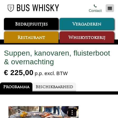
Contact
Bedrijfsuitjes
Vergaderen
Restaurant
Whiskystokerij
Suppen, kanovaren, fluisterboot
& overnachting
€ 225,00
p.p. excl. BTW
Programma
Beschikbaarheid