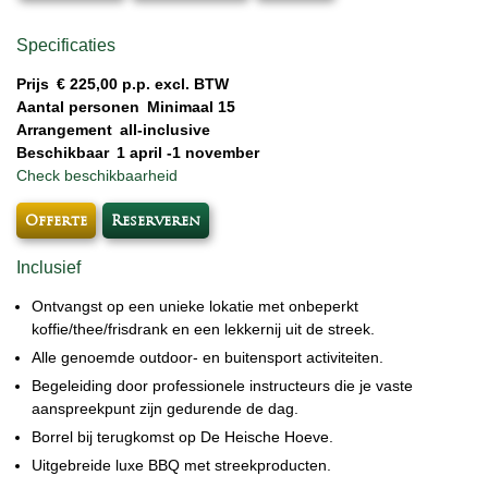
Specificaties
Prijs
€ 225,00 p.p. excl. BTW
Aantal personen
Minimaal 15
Arrangement
all-inclusive
Beschikbaar
1 april -1 november
Check beschikbaarheid
Offerte
Reserveren
Inclusief
Ontvangst op een unieke lokatie met onbeperkt
koffie/thee/frisdrank en een lekkernij uit de streek.
Alle genoemde outdoor- en buitensport activiteiten.
Begeleiding door professionele instructeurs die je vaste
aanspreekpunt zijn gedurende de dag.
Borrel bij terugkomst op De Heische Hoeve.
Uitgebreide luxe BBQ met streekproducten.