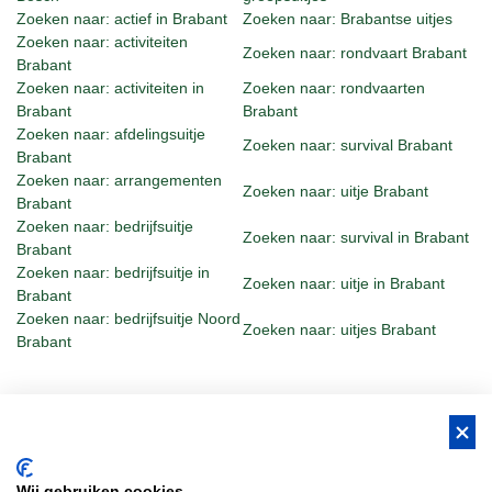
Zoeken naar: actief in Brabant
Zoeken naar: Brabantse uitjes
Zoeken naar: activiteiten
Zoeken naar: rondvaart Brabant
Brabant
Zoeken naar: activiteiten in
Zoeken naar: rondvaarten
Brabant
Brabant
Zoeken naar: afdelingsuitje
Zoeken naar: survival Brabant
Brabant
Zoeken naar: arrangementen
Zoeken naar: uitje Brabant
Brabant
Zoeken naar: bedrijfsuitje
Zoeken naar: survival in Brabant
Brabant
Zoeken naar: bedrijfsuitje in
Zoeken naar: uitje in Brabant
Brabant
Zoeken naar: bedrijfsuitje Noord
Zoeken naar: uitjes Brabant
Brabant
BUS Whisky, Natuurlijk Gastvrijer in
Wij gebruiken cookies