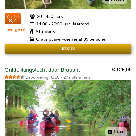
20 - 450 pers
Oordeel
8,
6
14:00 - 20:00 uur, Jaarrond
Heel goed
All inclusive
Gratis busvervoer vanaf 35 personen
Bekijk
Ontdekkingstocht door Brabant
€ 125,00
Beoordeling: 8/10 - 272 stemmen
1 foto