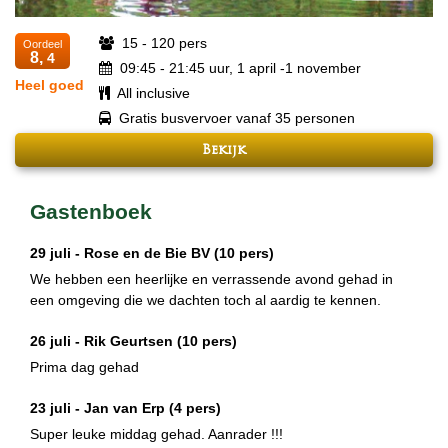
15 - 120 pers
Oordeel
8,
4
09:45 - 21:45 uur, 1 april -1 november
Heel goed
All inclusive
Gratis busvervoer vanaf 35 personen
Bekijk
Gastenboek
29 juli -
Rose en de Bie BV
(10 pers)
We hebben een heerlijke en verrassende avond gehad in
een omgeving die we dachten toch al aardig te kennen.
26 juli -
Rik Geurtsen
(10 pers)
Prima dag gehad
23 juli -
Jan van Erp
(4 pers)
Super leuke middag gehad. Aanrader !!!