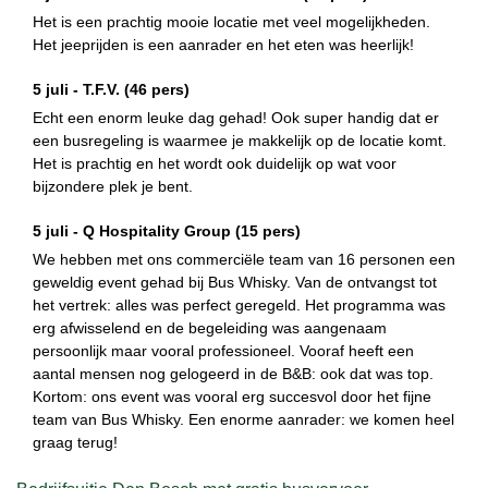
Het is een prachtig mooie locatie met veel mogelijkheden.
Het jeeprijden is een aanrader en het eten was heerlijk!
5 juli -
T.F.V.
(46 pers)
Echt een enorm leuke dag gehad! Ook super handig dat er
een busregeling is waarmee je makkelijk op de locatie komt.
Het is prachtig en het wordt ook duidelijk op wat voor
bijzondere plek je bent.
5 juli -
Q Hospitality Group
(15 pers)
We hebben met ons commerciële team van 16 personen een
geweldig event gehad bij Bus Whisky. Van de ontvangst tot
het vertrek: alles was perfect geregeld. Het programma was
erg afwisselend en de begeleiding was aangenaam
persoonlijk maar vooral professioneel. Vooraf heeft een
aantal mensen nog gelogeerd in de B&B: ook dat was top.
Kortom: ons event was vooral erg succesvol door het fijne
team van Bus Whisky. Een enorme aanrader: we komen heel
graag terug!