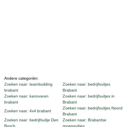
Andere categoriën:
Zoeken naar: teambuilding
Zoeken naar: bedrijfsuitjes
brabant
Brabant
Zoeken naar: kanovaren
Zoeken naar: bedrijfsuitjes in
brabant
Brabant
Zoeken naar: bedrijfsuitjes Noord
Zoeken naar: 4x4 brabant
Brabant
Zoeken naar: bedrijfsuitje Den
Zoeken naar: Brabantse
Bosch
groepsuitjes