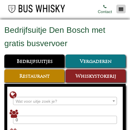
Contact
Bedrijfsuitje Den Bosch met
gratis busvervoer
Bedrijfsuitjes
Vergaderen
Restaurant
Whiskystokerij
Wat voor uitje zoek je?