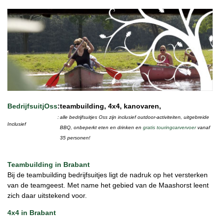
BedrijfsuitjOss
:
teambuilding, 4x4, kanovaren,
:
alle bedrijfsuitjes Oss zijn inclusief outdoor-activiteiten, uitgebreide
Inclusief
BBQ, onbeperkt eten en drinken en
gratis touringcarvervoer
vanaf
35 personen!
Teambuilding in Brabant
Bij de teambuilding bedrijfsuitjes ligt de nadruk op het versterken
van de teamgeest. Met name het gebied van de Maashorst leent
zich daar uitstekend voor.
4x4 in Brabant