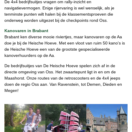
De 4x4 bedrijfsuitjes vragen om rally-inzicht en
navigatievermogen. Enige rijervaring is wel wenselijk, als je
tenminste punten wilt halen bij de klassementsproeven die
onderweg worden uitgezet bij de checkpoints rond Oss.
Kanovaren in Brabant
Brabant ken diverse mooie riviertjes, maar kanovaren op de Aa
doe je bij de Heische Hoeve. Met een vloot van ruim 50 kano's is
de Heische Hoeve een van de grootste gespecialiseerde
kanoverhuurders op de Aa.
De bedrijfsuitjes van De Heische Hoeve spelen zich af in de
directe omgeving van Oss. Het zwaartepunt ligt in en om de
Maashorst. Onze routes van de retroscooters en de 4x4 jeeps
doen de regio Oss aan. Van Ravenstein, tot Demen, Dieden en
Megen!