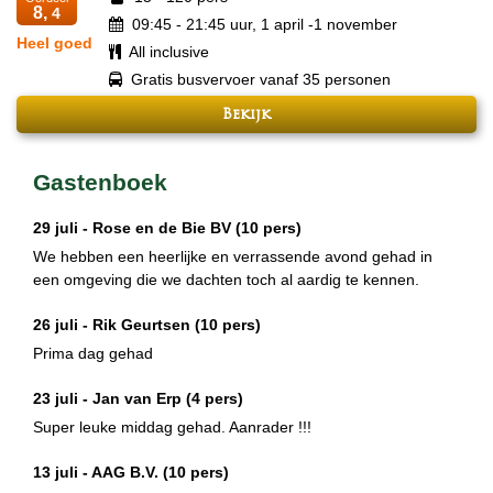
8,
4
09:45 - 21:45 uur, 1 april -1 november
Heel goed
All inclusive
Gratis busvervoer vanaf 35 personen
Bekijk
Gastenboek
29 juli -
Rose en de Bie BV
(10 pers)
We hebben een heerlijke en verrassende avond gehad in
een omgeving die we dachten toch al aardig te kennen.
26 juli -
Rik Geurtsen
(10 pers)
Prima dag gehad
23 juli -
Jan van Erp
(4 pers)
Super leuke middag gehad. Aanrader !!!
13 juli -
AAG B.V.
(10 pers)