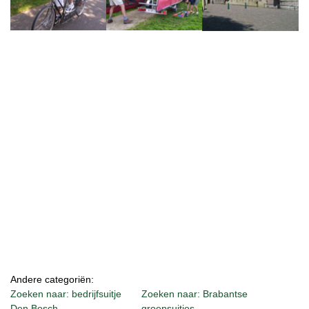
Andere categoriën:
Zoeken naar: bedrijfsuitje
Zoeken naar: Brabantse
Den Bosch
groepsuitjes