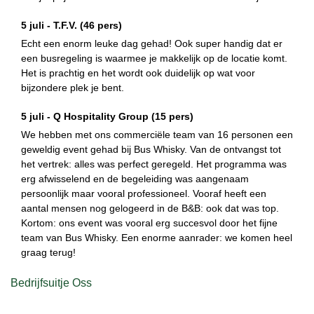
5 juli -
T.F.V.
(46 pers)
Echt een enorm leuke dag gehad! Ook super handig dat er
een busregeling is waarmee je makkelijk op de locatie komt.
Het is prachtig en het wordt ook duidelijk op wat voor
bijzondere plek je bent.
5 juli -
Q Hospitality Group
(15 pers)
We hebben met ons commerciële team van 16 personen een
geweldig event gehad bij Bus Whisky. Van de ontvangst tot
het vertrek: alles was perfect geregeld. Het programma was
erg afwisselend en de begeleiding was aangenaam
persoonlijk maar vooral professioneel. Vooraf heeft een
aantal mensen nog gelogeerd in de B&B: ook dat was top.
Kortom: ons event was vooral erg succesvol door het fijne
team van Bus Whisky. Een enorme aanrader: we komen heel
graag terug!
Bedrijfsuitje Oss