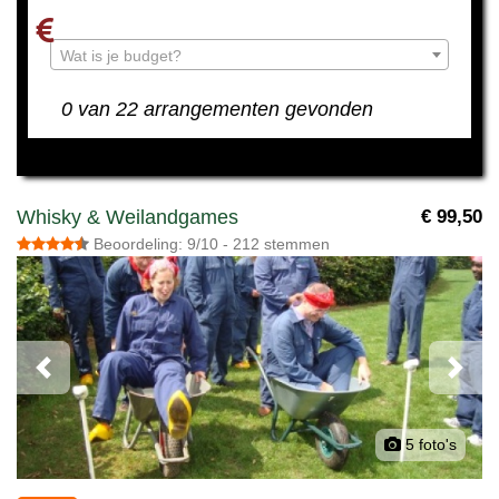
Wat is je budget?
0 van 22 arrangementen gevonden
Whisky & Weilandgames
€ 99,50
Beoordeling: 9/10 - 212 stemmen
Previous
Next
5 foto's