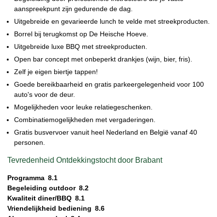
aanspreekpunt zijn gedurende de dag.
Uitgebreide en gevarieerde lunch te velde met streekproducten.
Borrel bij terugkomst op De Heische Hoeve.
Uitgebreide luxe BBQ met streekproducten.
Open bar concept met onbeperkt drankjes (wijn, bier, fris).
Zelf je eigen biertje tappen!
Goede bereikbaarheid en gratis parkeergelegenheid voor 100
auto's voor de deur.
Mogelijkheden voor leuke relatiegeschenken.
Combinatiemogelijkheden met vergaderingen.
Gratis busvervoer vanuit heel Nederland en België vanaf 40
personen.
Tevredenheid Ontdekkingstocht door Brabant
Programma
8.1
Begeleiding outdoor
8.2
Kwaliteit diner/BBQ
8.1
Vriendelijkheid bediening
8.6