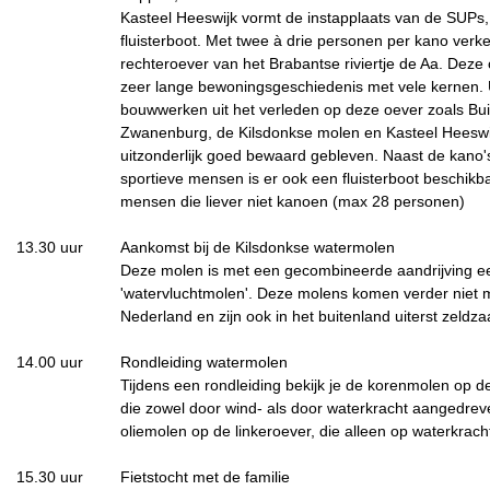
Kasteel Heeswijk vormt de instapplaats van de SUPs,
fluisterboot. Met twee à drie personen per kano verke
rechteroever van het Brabantse riviertje de Aa. Deze
zeer lange bewoningsgeschiedenis met vele kernen.
bouwwerken uit het verleden op deze oever zoals Bui
Zwanenburg, de Kilsdonkse molen en Kasteel Heeswij
uitzonderlijk goed bewaard gebleven. Naast de kano'
sportieve mensen is er ook een fluisterboot beschikb
mensen die liever niet kanoen (max 28 personen)
13.30 uur
Aankomst bij de Kilsdonkse watermolen
Deze molen is met een gecombineerde aandrijving
'watervluchtmolen'. Deze molens komen verder niet 
Nederland en zijn ook in het buitenland uiterst zeldz
14.00 uur
Rondleiding watermolen
Tijdens een rondleiding bekijk je de korenmolen op d
die zowel door wind- als door waterkracht aangedrev
oliemolen op de linkeroever, die alleen op waterkrach
15.30 uur
Fietstocht met de familie