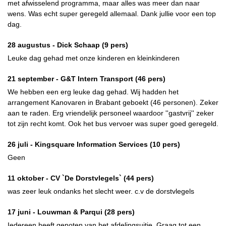
met afwisselend programma, maar alles was meer dan naar
wens. Was echt super geregeld allemaal. Dank jullie voor een top
dag.
28 augustus -
Dick Schaap
(9 pers)
Leuke dag gehad met onze kinderen en kleinkinderen
21 september -
G&T Intern Transport
(46 pers)
We hebben een erg leuke dag gehad. Wij hadden het
arrangement Kanovaren in Brabant geboekt (46 personen). Zeker
aan te raden. Erg vriendelijk personeel waardoor ''gastvrij'' zeker
tot zijn recht komt. Ook het bus vervoer was super goed geregeld.
26 juli -
Kingsquare Information Services
(10 pers)
Geen
11 oktober -
CV `De Dorstvlegels`
(44 pers)
was zeer leuk ondanks het slecht weer. c.v de dorstvlegels
17 juni -
Louwman & Parqui
(28 pers)
Iedereen heeft genoten van het afdelingsuitje. Graag tot een