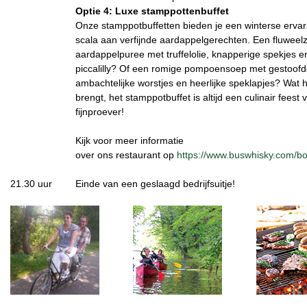
Optie 4: Luxe stamppottenbuffet
Onze stamppotbuffetten bieden je een winterse erva
scala aan verfijnde aardappelgerechten. Een fluweel
aardappelpuree met truffelolie, knapperige spekjes 
piccalilly? Of een romige pompoensoep met gestoof
ambachtelijke worstjes en heerlijke speklapjes? Wat 
brengt, het stamppotbuffet is altijd een culinair feest
fijnproever!
Kijk voor meer informatie
over ons restaurant op
https://www.buswhisky.com/bo
21.30 uur
Einde van een geslaagd bedrijfsuitje!