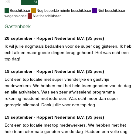
36
31
Beschikbaar
Nog beperkte ruimte beschikbaar
Niet beschikbaar
wegens optie
Niet beschikbaar
Gastenboek
20 september -
Koppert Nederland B.V.
(35 pers)
Ik wil jullie nogmaals bedanken voor de super dag gisteren. Ik heb
echt alleen maar goede dingen terug gehoord. Het was echt een
top dag!
19 september -
Koppert Nederland B.V.
(35 pers)
Echt een top locatie met super vriendelijke en gastvrije
medewerkers. We hebben met het hele team genoten van de dag
en alle activiteiten. Was een zeer afwisselend programma
rekening houdend met iedereen. Was echt meer dan super
geregeld allemaal. Dank jullie voor een top dag.
19 september -
Koppert Nederland B.V.
(35 pers)
Echt een top locatie met top medewerkers. We hebben met het
hele team uitermate genoten van de dag. Hadden een volle dag