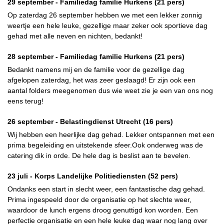
29 september -
Familiedag familie Hurkens
(21 pers)
Op zaterdag 26 september hebben we met een lekker zonnig
weertje een hele leuke, gezellige maar zeker ook sportieve dag
gehad met alle neven en nichten, bedankt!
28 september -
Familiedag familie Hurkens
(21 pers)
Bedankt namens mij en de familie voor de gezellige dag
afgelopen zaterdag, het was zeer geslaagd! Er zijn ook een
aantal folders meegenomen dus wie weet zie je een van ons nog
eens terug!
26 september -
Belastingdienst Utrecht
(16 pers)
Wij hebben een heerlijke dag gehad. Lekker ontspannen met een
prima begeleiding en uitstekende sfeer.Ook onderweg was de
catering dik in orde. De hele dag is beslist aan te bevelen.
23 juli -
Korps Landelijke Politiediensten
(52 pers)
Ondanks een start in slecht weer, een fantastische dag gehad.
Prima ingespeeld door de organisatie op het slechte weer,
waardoor de lunch ergens droog genuttigd kon worden. Een
perfectie organisatie en een hele leuke dag waar nog lang over