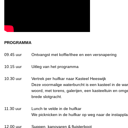
PROGRAMMA
09.45 uur
Ontvangst met koffie/thee en een versnapering
10.15 uur
Uitleg van het programma
10.30 uur
Vertrek per huifkar naar Kasteel Heeswijk
Deze voormalige waterburcht is een kasteel in de war
woord, met torens, galerijen, een kasteeltuin en om
brede slotgracht.
11.30 uur
Lunch te velde in de huifkar
We picknicken in de huifkar op weg naar de instappla
12.00 uur
Suppen, kanovaren & fluisterboot