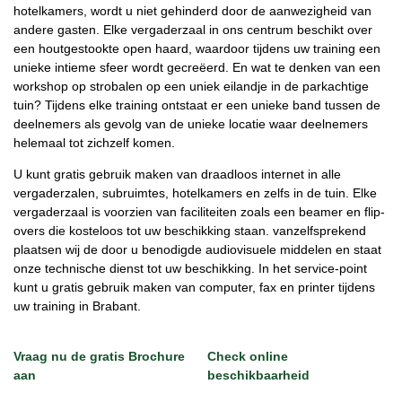
hotelkamers, wordt u niet gehinderd door de aanwezigheid van
andere gasten. Elke vergaderzaal in ons centrum beschikt over
een houtgestookte open haard, waardoor tijdens uw training een
unieke intieme sfeer wordt gecreëerd. En wat te denken van een
workshop op strobalen op een uniek eilandje in de parkachtige
tuin? Tijdens elke training ontstaat er een unieke band tussen de
deelnemers als gevolg van de unieke locatie waar deelnemers
helemaal tot zichzelf komen.
U kunt gratis gebruik maken van draadloos internet in alle
vergaderzalen, subruimtes, hotelkamers en zelfs in de tuin. Elke
vergaderzaal is voorzien van faciliteiten zoals een beamer en flip-
overs die kosteloos tot uw beschikking staan. vanzelfsprekend
plaatsen wij de door u benodigde audiovisuele middelen en staat
onze technische dienst tot uw beschikking. In het service-point
kunt u gratis gebruik maken van computer, fax en printer tijdens
uw training in Brabant.
Vraag nu de gratis Brochure
Check online
aan
beschikbaarheid