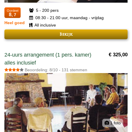
5 - 200 pers
Oordeel
8,
7
08:30 - 21:00 uur, maandag - vrijdag
Heel goed
All inclusive
Bekijk
24-uurs arrangement (1 pers. kamer)
€ 325,00
alles inclusief
Beoordeling: 8/10 - 131 stemmen
1 foto