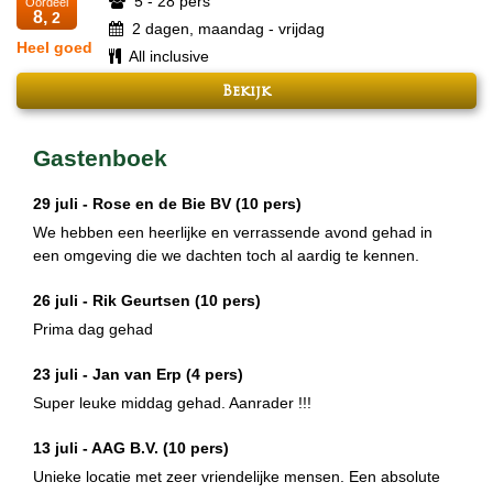
5 - 28 pers
Oordeel
8,
2
2 dagen, maandag - vrijdag
Heel goed
All inclusive
Bekijk
Gastenboek
29 juli -
Rose en de Bie BV
(10 pers)
We hebben een heerlijke en verrassende avond gehad in
een omgeving die we dachten toch al aardig te kennen.
26 juli -
Rik Geurtsen
(10 pers)
Prima dag gehad
23 juli -
Jan van Erp
(4 pers)
Super leuke middag gehad. Aanrader !!!
13 juli -
AAG B.V.
(10 pers)
Unieke locatie met zeer vriendelijke mensen. Een absolute