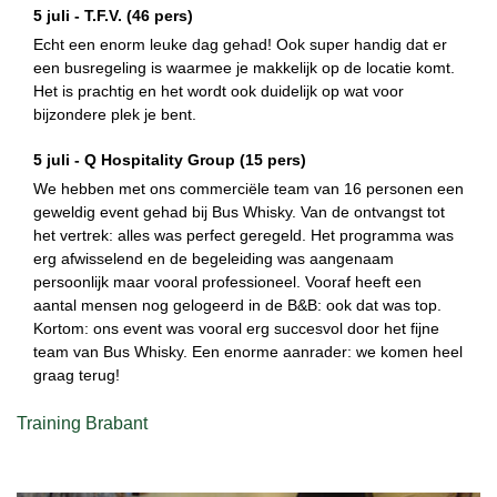
5 juli -
T.F.V.
(46 pers)
Echt een enorm leuke dag gehad! Ook super handig dat er
een busregeling is waarmee je makkelijk op de locatie komt.
Het is prachtig en het wordt ook duidelijk op wat voor
bijzondere plek je bent.
5 juli -
Q Hospitality Group
(15 pers)
We hebben met ons commerciële team van 16 personen een
geweldig event gehad bij Bus Whisky. Van de ontvangst tot
het vertrek: alles was perfect geregeld. Het programma was
erg afwisselend en de begeleiding was aangenaam
persoonlijk maar vooral professioneel. Vooraf heeft een
aantal mensen nog gelogeerd in de B&B: ook dat was top.
Kortom: ons event was vooral erg succesvol door het fijne
team van Bus Whisky. Een enorme aanrader: we komen heel
graag terug!
Training Brabant