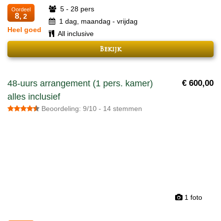
5 - 28 pers
Oordeel
8,
2
1 dag, maandag - vrijdag
Heel goed
All inclusive
Bekijk
48-uurs arrangement (1 pers. kamer)
€ 600,00
alles inclusief
Beoordeling: 9/10 - 14 stemmen
1 foto