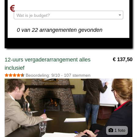
Wat is je budget?
0 van 22 arrangementen gevonden
12-uurs vergaderarrangement alles
€ 137,50
inclusief
Beoordeling: 9/10 - 107 stemmen
1 foto