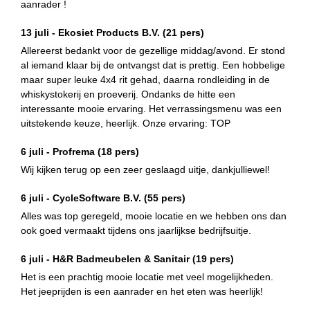
aanrader !
13 juli -
Ekosiet Products B.V.
(21 pers)
Allereerst bedankt voor de gezellige middag/avond. Er stond
al iemand klaar bij de ontvangst dat is prettig. Een hobbelige
maar super leuke 4x4 rit gehad, daarna rondleiding in de
whiskystokerij en proeverij. Ondanks de hitte een
interessante mooie ervaring. Het verrassingsmenu was een
uitstekende keuze, heerlijk. Onze ervaring: TOP
6 juli -
Profrema
(18 pers)
Wij kijken terug op een zeer geslaagd uitje, dankjulliewel!
6 juli -
CycleSoftware B.V.
(55 pers)
Alles was top geregeld, mooie locatie en we hebben ons dan
ook goed vermaakt tijdens ons jaarlijkse bedrijfsuitje.
6 juli -
H&R Badmeubelen & Sanitair
(19 pers)
Het is een prachtig mooie locatie met veel mogelijkheden.
Het jeeprijden is een aanrader en het eten was heerlijk!