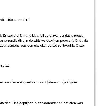
 absolute aanrader !
 Er stond al iemand klaar bij de ontvangst dat is prettig.
rna rondleiding in de whiskystokerij en proeverij. Ondanks
rrassingsmenu was een uitstekende keuze, heerlijk. Onze
lliewel!
en ons dan ook goed vermaakt tijdens ons jaarlijkse
jkheden. Het jeeprijden is een aanrader en het eten was