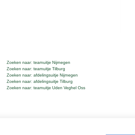
Zoeken naar: teamuitje Nijmegen
Zoeken naar: teamuitje Tilburg
Zoeken naar: afdelingsuitje Nijmegen
Zoeken naar: afdelingsuitje Tilburg
Zoeken naar: teamuitje Uden Veghel Oss
Whisky, Natuurlijk Gastvrijer in Bra