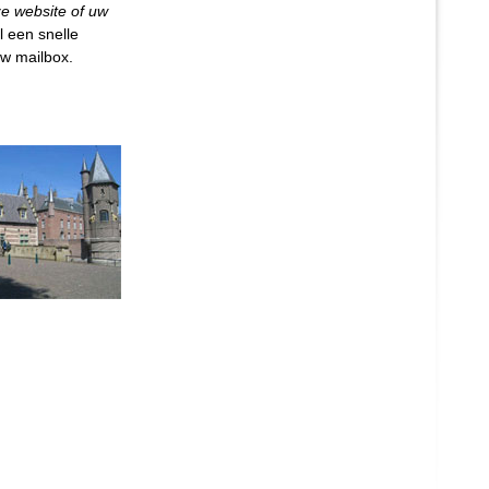
e website of uw
l een snelle
uw mailbox.