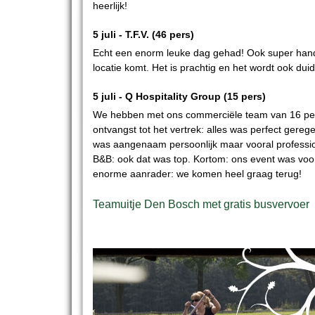
heerlijk!
5 juli -
T.F.V.
(46 pers)
Echt een enorm leuke dag gehad! Ook super handi
locatie komt. Het is prachtig en het wordt ook duid
5 juli -
Q Hospitality Group
(15 pers)
We hebben met ons commerciële team van 16 per
ontvangst tot het vertrek: alles was perfect ger
was aangenaam persoonlijk maar vooral professio
B&B: ook dat was top. Kortom: ons event was voor
enorme aanrader: we komen heel graag terug!
Teamuitje Den Bosch met gratis busvervoer