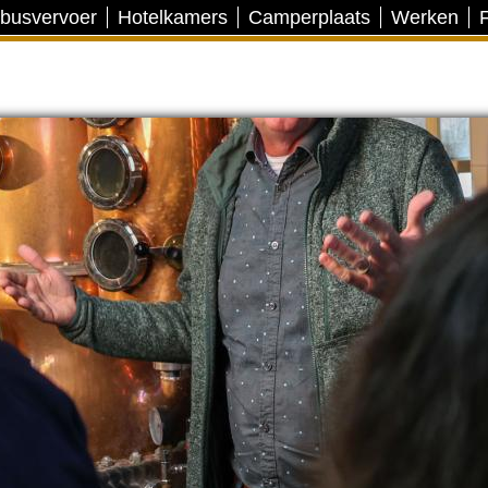
 busvervoer
Hotelkamers
Camperplaats
Werken