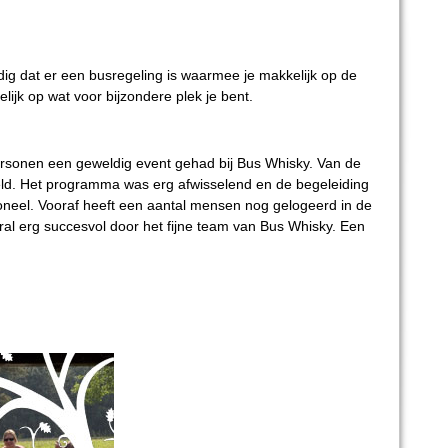
g dat er een busregeling is waarmee je makkelijk op de
elijk op wat voor bijzondere plek je bent.
sonen een geweldig event gehad bij Bus Whisky. Van de
egeld. Het programma was erg afwisselend en de begeleiding
neel. Vooraf heeft een aantal mensen nog gelogeerd in de
al erg succesvol door het fijne team van Bus Whisky. Een