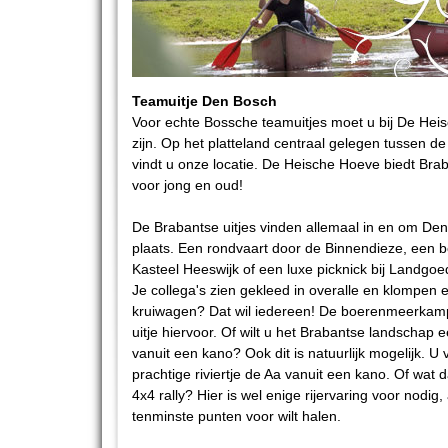
Teamuitje Den Bosch
Voor echte Bossche teamuitjes moet u bij De Hei
zijn. Op het platteland centraal gelegen tussen d
vindt u onze locatie. De Heische Hoeve biedt Brab
voor jong en oud!
De Brabantse uitjes vinden allemaal in en om De
plaats. Een rondvaart door de Binnendieze, een 
Kasteel Heeswijk of een luxe picknick bij Landgo
Je collega's zien gekleed in overalle en klompen
kruiwagen? Dat wil iedereen! De boerenmeerkamp
uitje hiervoor. Of wilt u het Brabantse landschap
vanuit een kano? Ook dit is natuurlijk mogelijk. U 
prachtige riviertje de Aa vanuit een kano. Of wat 
4x4 rally? Hier is wel enige rijervaring voor nodig, 
tenminste punten voor wilt halen.